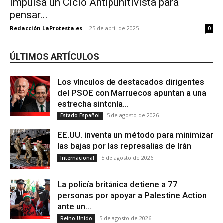
impulsa un Ciclo Antipunitivista para
pensar...
Redacción LaProtesta.es
-
25 de abril de 2025
0
ÚLTIMOS ARTÍCULOS
Los vínculos de destacados dirigentes
del PSOE con Marruecos apuntan a una
estrecha sintonía...
5 de agosto de 2026
Estado Español
EE.UU. inventa un método para minimizar
las bajas por las represalias de Irán
5 de agosto de 2026
Internacional
La policía británica detiene a 77
personas por apoyar a Palestine Action
ante un...
5 de agosto de 2026
Reino Unido