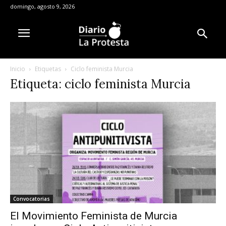
domingo, agosto 9, 2026
Inicio
Etiquetas
Ciclo feminista Murcia
Etiqueta: ciclo feminista Murcia
Convocatorias
El Movimiento Feminista de Murcia