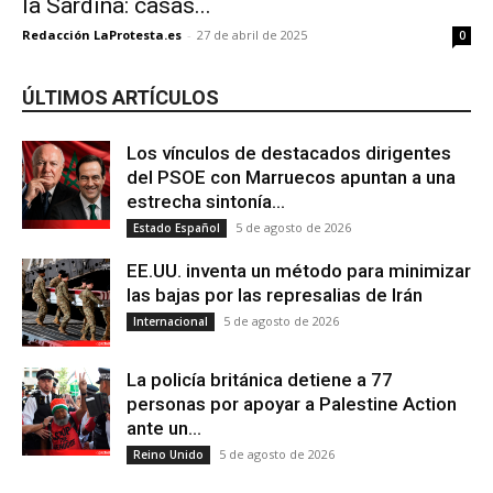
la Sardina: casas...
Redacción LaProtesta.es
-
27 de abril de 2025
0
ÚLTIMOS ARTÍCULOS
Los vínculos de destacados dirigentes
del PSOE con Marruecos apuntan a una
estrecha sintonía...
5 de agosto de 2026
Estado Español
EE.UU. inventa un método para minimizar
las bajas por las represalias de Irán
5 de agosto de 2026
Internacional
La policía británica detiene a 77
personas por apoyar a Palestine Action
ante un...
5 de agosto de 2026
Reino Unido