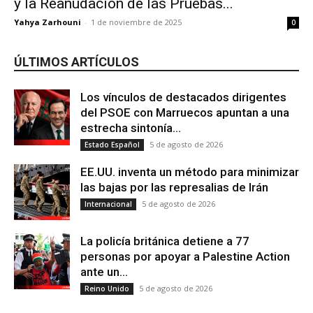
y la Reanudación de las Pruebas...
Yahya Zarhouni
-
1 de noviembre de 2025
0
ÚLTIMOS ARTÍCULOS
Los vínculos de destacados dirigentes
del PSOE con Marruecos apuntan a una
estrecha sintonía...
5 de agosto de 2026
Estado Español
EE.UU. inventa un método para minimizar
las bajas por las represalias de Irán
5 de agosto de 2026
Internacional
La policía británica detiene a 77
personas por apoyar a Palestine Action
ante un...
5 de agosto de 2026
Reino Unido