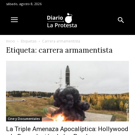
sábado, agosto 8, 2026
Inicio
Etiquetas
Carrera armamentista
Etiqueta: carrera armamentista
Cine y Documentales
La Triple Amenaza Apocalíptica: Hollywood