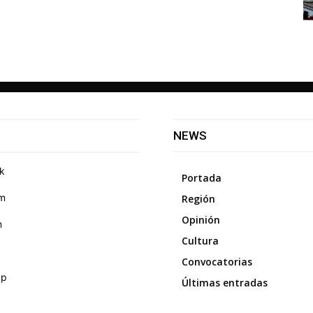
NEWS
k
Portada
am
Región
Opinión
m
Cultura
Convocatorias
pp
Últimas entradas