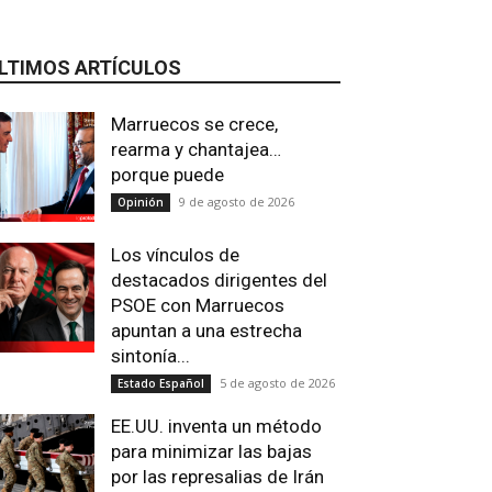
LTIMOS ARTÍCULOS
Marruecos se crece,
rearma y chantajea…
porque puede
9 de agosto de 2026
Opinión
Los vínculos de
destacados dirigentes del
PSOE con Marruecos
apuntan a una estrecha
sintonía...
5 de agosto de 2026
Estado Español
EE.UU. inventa un método
para minimizar las bajas
por las represalias de Irán