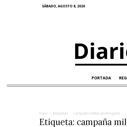
SÁBADO, AGOSTO 8, 2026
PORTADA
REG
Inicio
Etiquetas
Campaña militar prolongada
Etiqueta: campaña mil