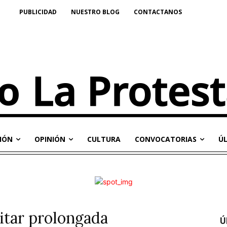
PUBLICIDAD
NUESTRO BLOG
CONTACTANOS
IÓN
OPINIÓN
CULTURA
CONVOCATORIAS
Ú
itar prolongada
Ú