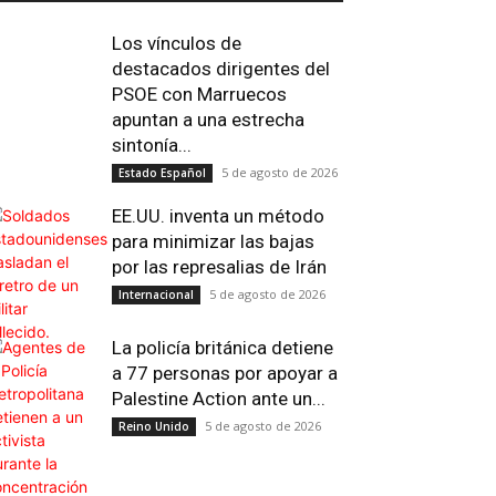
Los vínculos de
destacados dirigentes del
PSOE con Marruecos
apuntan a una estrecha
sintonía...
5 de agosto de 2026
Estado Español
EE.UU. inventa un método
para minimizar las bajas
por las represalias de Irán
5 de agosto de 2026
Internacional
La policía británica detiene
a 77 personas por apoyar a
Palestine Action ante un...
5 de agosto de 2026
Reino Unido