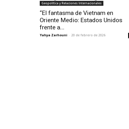
Geopolítica y Relaciones Internacionales
“El fantasma de Vietnam en
Oriente Medio: Estados Unidos
frente a...
Yahya Zarhouni
-
20 de febrero de 2026