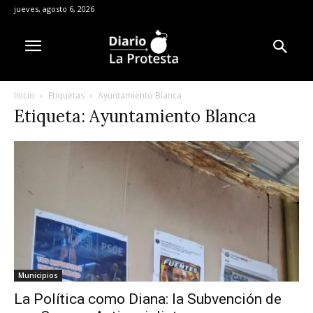
jueves, agosto 6, 2026
Inicio
Etiquetas
Ayuntamiento Blanca
Etiqueta: Ayuntamiento Blanca
Municipios
La Política como Diana: la Subvención de