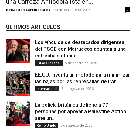
una Carroza Antisocialista en...
Redacción LaProtesta.es
-
20 de octubre de 2025
0
ÚLTIMOS ARTÍCULOS
Los vínculos de destacados dirigentes
del PSOE con Marruecos apuntan a una
estrecha sintonía...
5 de agosto de 2026
Estado Español
EE.UU. inventa un método para minimizar
las bajas por las represalias de Irán
5 de agosto de 2026
Internacional
La policía británica detiene a 77
personas por apoyar a Palestine Action
ante un...
5 de agosto de 2026
Reino Unido