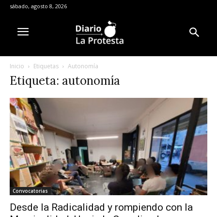
sábado, agosto 8, 2026
Inicio
Etiquetas
Autonomía
Etiqueta: autonomía
Convocatorias
Desde la Radicalidad y rompiendo con la