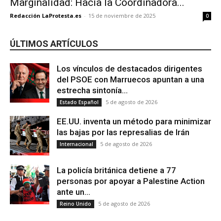
Marginalidad: Hacia la Coordinadora...
Redacción LaProtesta.es
-
15 de noviembre de 2025
0
ÚLTIMOS ARTÍCULOS
Los vínculos de destacados dirigentes
del PSOE con Marruecos apuntan a una
estrecha sintonía...
5 de agosto de 2026
Estado Español
EE.UU. inventa un método para minimizar
las bajas por las represalias de Irán
5 de agosto de 2026
Internacional
La policía británica detiene a 77
personas por apoyar a Palestine Action
ante un...
5 de agosto de 2026
Reino Unido