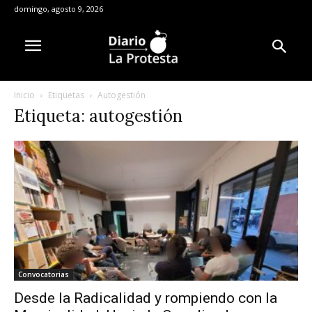
domingo, agosto 9, 2026
Inicio
Etiquetas
Autogestión
Etiqueta: autogestión
Convocatorias
Desde la Radicalidad y rompiendo con la