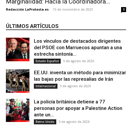
Marginalidad: Hacia la Coordinadora...
Redacción LaProtesta.es
-
15 de noviembre de 2025
0
ÚLTIMOS ARTÍCULOS
Los vínculos de destacados dirigentes
del PSOE con Marruecos apuntan a una
estrecha sintonía...
5 de agosto de 2026
Estado Español
EE.UU. inventa un método para minimizar
las bajas por las represalias de Irán
5 de agosto de 2026
Internacional
La policía británica detiene a 77
personas por apoyar a Palestine Action
ante un...
5 de agosto de 2026
Reino Unido