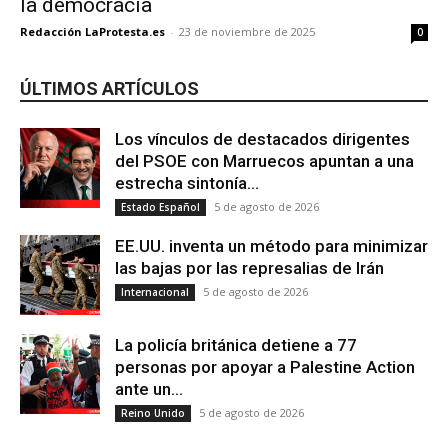
la democracia
Redacción LaProtesta.es
-
23 de noviembre de 2025
0
ÚLTIMOS ARTÍCULOS
Los vínculos de destacados dirigentes
del PSOE con Marruecos apuntan a una
estrecha sintonía...
5 de agosto de 2026
Estado Español
EE.UU. inventa un método para minimizar
las bajas por las represalias de Irán
5 de agosto de 2026
Internacional
La policía británica detiene a 77
personas por apoyar a Palestine Action
ante un...
5 de agosto de 2026
Reino Unido