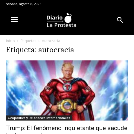
sábado, agosto 8, 2026
Inicio
Etiquetas
Autocracia
Etiqueta: autocracia
Geopolítica y Relaciones Internacionales
Trump: El fenómeno inquietante que sacude