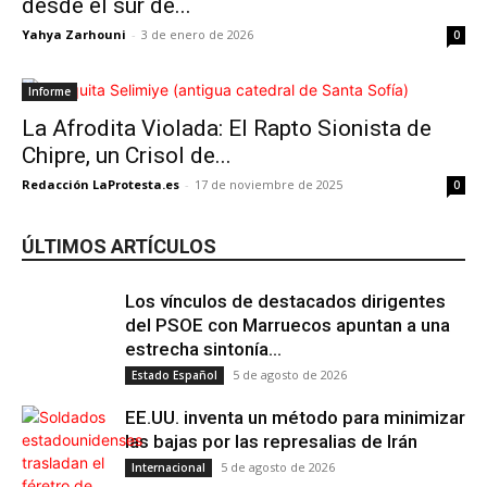
desde el sur de...
Yahya Zarhouni
-
3 de enero de 2026
0
Informe
La Afrodita Violada: El Rapto Sionista de
Chipre, un Crisol de...
Redacción LaProtesta.es
-
17 de noviembre de 2025
0
ÚLTIMOS ARTÍCULOS
Los vínculos de destacados dirigentes
del PSOE con Marruecos apuntan a una
estrecha sintonía...
5 de agosto de 2026
Estado Español
EE.UU. inventa un método para minimizar
las bajas por las represalias de Irán
5 de agosto de 2026
Internacional