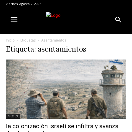
viernes, agosto 7, 2026
Inicio
Etiquetas
Asentamientos
Etiqueta: asentamientos
Cultura
la colonización israelí se infiltra y avanza