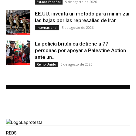
5 de agosto de 2026
Estado Español
EE.UU. inventa un método para minimizar
las bajas por las represalias de Irán
5 de agosto de 2026
Internacional
La policía británica detiene a 77
personas por apoyar a Palestine Action
ante un...
5 de agosto de 2026
Reino Unido
REDS