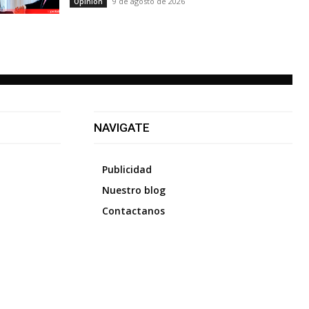
9 de agosto de 2026
Opinión
NAVIGATE
Publicidad
Nuestro blog
Contactanos