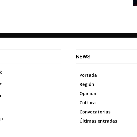
NEWS
k
Portada
am
Región
Opinión
m
Cultura
Convocatorias
pp
Últimas entradas