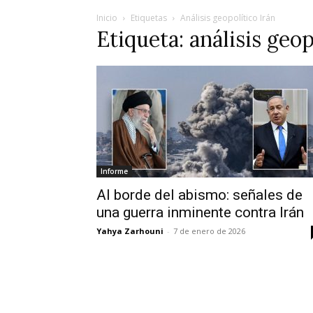
Inicio
Etiquetas
Análisis geopolítico Irán
Etiqueta: análisis geop
Informe
Al borde del abismo: señales de
una guerra inminente contra Irán
Yahya Zarhouni
-
7 de enero de 2026