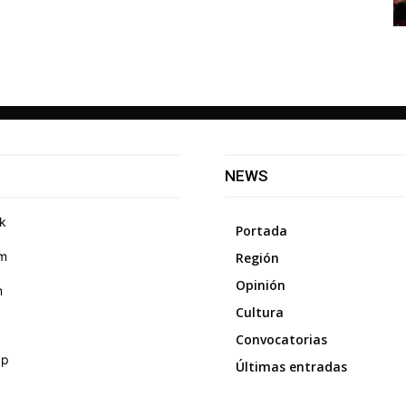
NEWS
k
Portada
am
Región
Opinión
m
Cultura
Convocatorias
pp
Últimas entradas