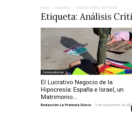
Inicio
Etiquetas
Análisis Crítico del Poder
Etiqueta: Análisis Crí
Convocatorias
El Lucrativo Negocio de la
Hipocresía: España e Israel, un
Matrimonio...
Redacción La Protesta Diario
-
3 de noviembre de 202