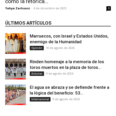
cómo la retórica...
Yahya Zarhouni
-
4 de diciembre de 2025
0
ÚLTIMOS ARTÍCULOS
Marruecos, con Israel y Estados Unidos,
enemigo de la Humanidad
10 de agosto de 2026
Opinión
Rinden homenaje a la memoria de los
toros muertos en la plaza de toros...
9 de agosto de 2026
Asturias
El agua se abraza y se defiende frente a
la lógica del beneficio: 53...
9 de agosto de 2026
Internacional