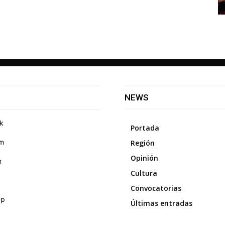
NEWS
k
Portada
am
Región
Opinión
m
Cultura
Convocatorias
pp
Últimas entradas