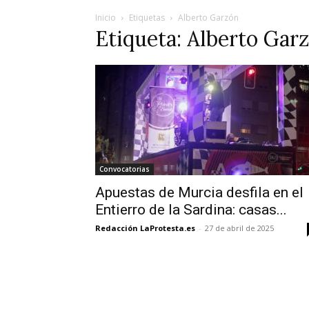
Inicio
Etiquetas
Alberto Garzón
Etiqueta: Alberto Gar
Convocatorias
Apuestas de Murcia desfila en el
Entierro de la Sardina: casas...
Redacción LaProtesta.es
-
27 de abril de 2025