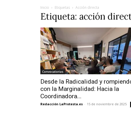
Inicio
Etiquetas
Acción directa
Etiqueta: acción direc
Convocatorias
Desde la Radicalidad y rompiend
con la Marginalidad: Hacia la
Coordinadora...
Redacción LaProtesta.es
-
15 de noviembre de 2025