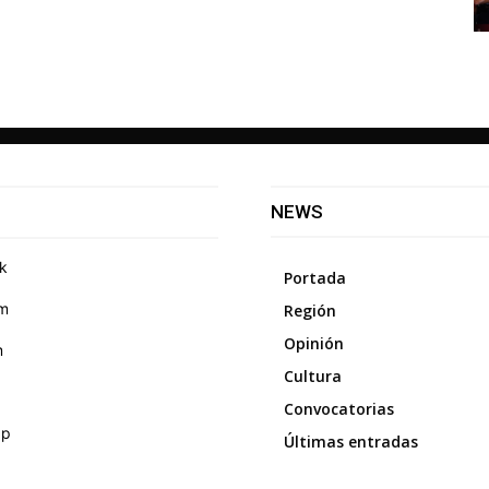
NEWS
k
Portada
am
Región
Opinión
m
Cultura
Convocatorias
pp
Últimas entradas