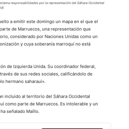
reclama responsabilidades por la representación del Sáhara Occidental
TVE
elto a emitir este domingo un mapa en el que el
parte de Marruecos, una representación que
ritorio, considerado por Naciones Unidas como un
onización y cuya soberanía marroquí no está
ión de Izquierda Unida. Su coordinador federal,
través de sus redes sociales, calificándolo de
blo hermano saharaui».
 incluido al territorio del Sáhara Occidental
uí como parte de Marruecos. Es intolerable y un
 ha señalado Maíllo.