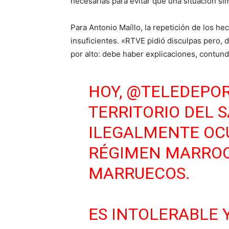
necesarias para evitar que una situación sim
Para Antonio Maíllo, la repetición de los h
insuficientes. «RTVE pidió disculpas pero, 
por alto: debe haber explicaciones, contund
HOY,
@TELEDEPO
TERRITORIO DEL 
ILEGALMENTE OC
RÉGIMEN MARROQ
MARRUECOS.
ES INTOLERABLE 