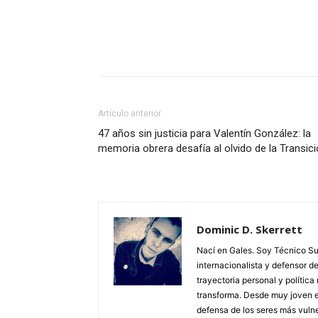
Facebook
X
Pinterest
Artículo anterior
47 años sin justicia para Valentín González: la
memoria obrera desafía al olvido de la Transic
Dominic D. Skerrett
Nací en Gales. Soy Técnico Sup
internacionalista y defensor 
trayectoria personal y polític
transforma. Desde muy joven ent
defensa de los seres más vu