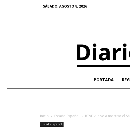
SÁBADO, AGOSTO 8, 2026
PORTADA
REG
Inicio
Estado Español
RTVE vuelve a mostrar el S
Estado Español