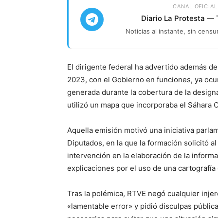
CANAL OFICIAL
Diario La Protesta —
Noticias al instante, sin censu
El dirigente federal ha advertido además de
2023, con el Gobierno en funciones, ya ocur
generada durante la cobertura de la desig
utilizó un mapa que incorporaba el Sáhara O
Aquella emisión motivó una iniciativa parla
Diputados, en la que la formación solicitó al
intervención en la elaboración de la informa
explicaciones por el uso de una cartografía c
Tras la polémica, RTVE negó cualquier injer
«lamentable error» y pidió disculpas públi