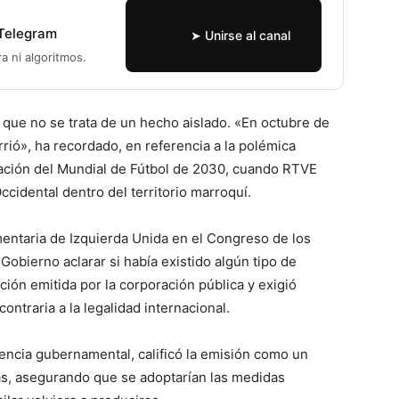
 Telegram
➤ Unirse al canal
ra ni algoritmos.
 que no se trata de un hecho aislado. «En octubre de
rió», ha recordado, en referencia a la polémica
nación del Mundial de Fútbol de 2030, cuando RTVE
ccidental dentro del territorio marroquí.
mentaria de Izquierda Unida en el Congreso de los
 Gobierno aclarar si había existido algún tipo de
ción emitida por la corporación pública y exigió
ontraria a la legalidad internacional.
encia gubernamental, calificó la emisión como un
cas, asegurando que se adoptarían las medidas