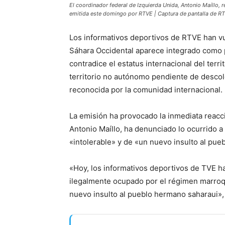
El coordinador federal de Izquierda Unida, Antonio Maíllo, 
emitida este domingo por RTVE | Captura de pantalla de R
Los informativos deportivos de RTVE han vu
Sáhara Occidental aparece integrado como 
contradice el estatus internacional del ter
territorio no autónomo pendiente de descol
reconocida por la comunidad internacional.
La emisión ha provocado la inmediata reacc
Antonio Maíllo, ha denunciado lo ocurrido a 
«intolerable» y de «un nuevo insulto al pue
«Hoy, los informativos deportivos de TVE han
ilegalmente ocupado por el régimen marroq
nuevo insulto al pueblo hermano saharaui»,