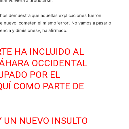
ilar volviera a producirse.
echos demuestra que aquellas explicaciones fueron
de nuevo, cometen el mismo ‘error’. No vamos a pasarlo
encia y dimisiones», ha afirmado.
RTE
HA INCLUIDO AL
SÁHARA OCCIDENTAL
UPADO POR EL
UÍ COMO PARTE DE
Y UN NUEVO INSULTO