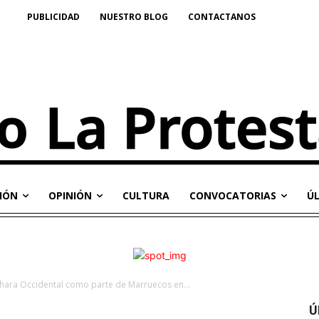
PUBLICIDAD
NUESTRO BLOG
CONTACTANOS
IÓN
OPINIÓN
CULTURA
CONVOCATORIAS
Ú
áhara Occidental como parte de Marruecos en...
Ú