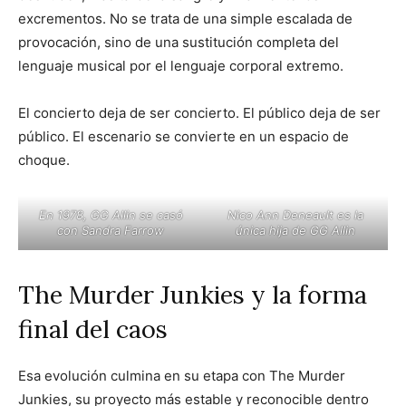
excrementos. No se trata de una simple escalada de
provocación, sino de una sustitución completa del
lenguaje musical por el lenguaje corporal extremo.
El concierto deja de ser concierto. El público deja de ser
público. El escenario se convierte en un espacio de
choque.
En 1978, GG Allin se casó
Nico Ann Deneault es la
con Sandra Farrow
única hija de GG Allin
The Murder Junkies y la forma
final del caos
Esa evolución culmina en su etapa con The Murder
Junkies, su proyecto más estable y reconocible dentro