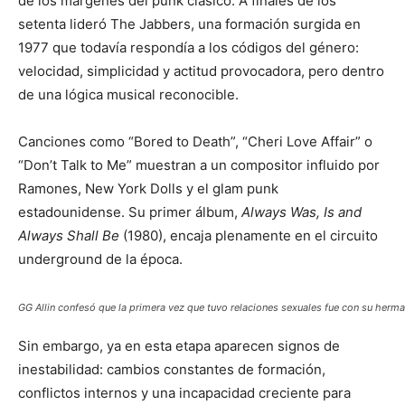
de los márgenes del punk clásico. A finales de los
setenta lideró The Jabbers, una formación surgida en
1977 que todavía respondía a los códigos del género:
velocidad, simplicidad y actitud provocadora, pero dentro
de una lógica musical reconocible.
Canciones como “Bored to Death”, “Cheri Love Affair” o
“Don’t Talk to Me” muestran a un compositor influido por
Ramones, New York Dolls y el glam punk
estadounidense. Su primer álbum,
Always Was, Is and
Always Shall Be
(1980), encaja plenamente en el circuito
underground de la época.
GG Allin confesó que la primera vez que tuvo relaciones sexuales fue con su herm
Sin embargo, ya en esta etapa aparecen signos de
inestabilidad: cambios constantes de formación,
conflictos internos y una incapacidad creciente para