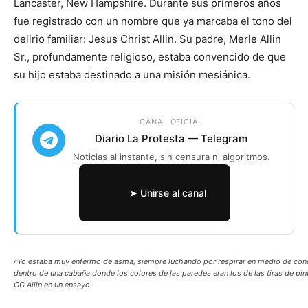
Lancaster, New Hampshire. Durante sus primeros años
fue registrado con un nombre que ya marcaba el tono del
delirio familiar: Jesus Christ Allin. Su padre, Merle Allin
Sr., profundamente religioso, estaba convencido de que
su hijo estaba destinado a una misión mesiánica.
CANAL OFICIAL
Diario La Protesta — Telegram
Noticias al instante, sin censura ni algoritmos.
➤ Unirse al canal
«Yo estaba muy enfermo de asma, siempre luchando por respirar en medio de c
dentro de una cabaña donde los colores de las paredes eran los de las tiras de p
GG Allin en un ensayo