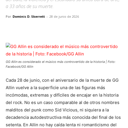
a 33 años de su muerte.
Por
Dominic D. Skerrett
-
28 de junio de 2026
Facebook
X
Pinterest
WhatsApp
GG Allin es considerado el músico más controvertido de la historia | Foto:
Facebook/GG Allin
Cada 28 de junio, con el aniversario de la muerte de GG
Allin vuelve a la superficie una de las figuras más
incómodas, extremas y difíciles de encajar en la historia
del rock. No es un caso comparable al de otros nombres
malditos del punk como Sid Vicious, ni siquiera a la
decadencia autodestructiva más conocida del final de los
setenta. En Allin no hay caída lenta ni romanticismo del