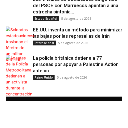
del PSOE con Marruecos apuntan a una
estrecha sintonía...
5 de agosto de 2026
Estado Español
EE.UU. inventa un método para minimizar
las bajas por las represalias de Irán
5 de agosto de 2026
Internacional
La policía británica detiene a 77
personas por apoyar a Palestine Action
ante un...
5 de agosto de 2026
Reino Unido