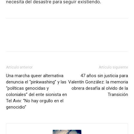
necesita del desastre para seguir existiendo.
Facebook
X
Pinterest
WhatsApp
Artículo anterior
Artículo siguiente
Una marcha queer alternativa
47 años sin justicia para
denuncia el “pinkwashing” y las
Valentín González: la memoria
“políticas genocidas y
obrera desafía al olvido de la
coloniales” del ente sionista en
Transición
Tel Aviv: “No hay orgullo en el
genocidio”