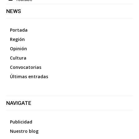
NEWS
Portada
Región
Opinión
Cultura
Convocatorias
Últimas entradas
NAVIGATE
Publicidad
Nuestro blog