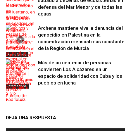
sábado a decenas de ecosistemas en
defensa del Mar Menor y de todas las
aguas
Archena mantiene viva la denuncia del
genocidio en Palestina en la
concentración mensual más constante
de la Región de Murcia
Reino Unido
Más de un centenar de personas
convierten Los Alcázares en un
espacio de solidaridad con Cuba y los
pueblos en lucha
Internacional
Región de
Murcia
DEJA UNA RESPUESTA