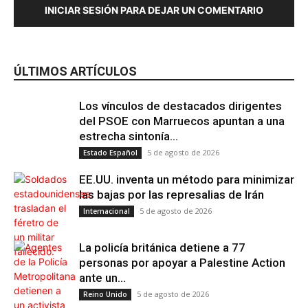
INICIAR SESIÓN PARA DEJAR UN COMENTARIO
ÚLTIMOS ARTÍCULOS
Región de
Murcia
Los vínculos de destacados dirigentes
del PSOE con Marruecos apuntan a una
estrecha sintonía...
5 de agosto de 2026
Estado Español
EE.UU. inventa un método para minimizar
las bajas por las represalias de Irán
5 de agosto de 2026
Internacional
La policía británica detiene a 77
personas por apoyar a Palestine Action
ante un...
5 de agosto de 2026
Reino Unido