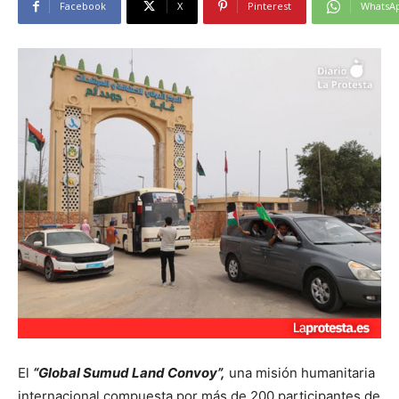
Facebook
X
Pinterest
WhatsA
El
“Global Sumud Land Convoy”,
una misión humanitaria
internacional compuesta por más de 200 participantes de