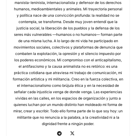
marxista-leninista, internacionalista y defensor de los derechos
humanos, medioambientales y animales. Mi trayectoria personal
y política nace de una convicción profunda: la realidad no se
contempla, se transforma. Desde muy joven entendí que la
justicia social, la liberación de los pueblos y la defensa de los
seres más vulnerables —humanos o no humanos— forman parte
de una misma lucha. A lo largo de mi vida he participado en
movimientos sociales, colectivos y plataformas de denuncia que
combaten la explotación, la opresión y el silencio impuesto por
los poderes económicos. Mi compromiso con el anticapitalismo,
el antifascismo y la causa animalista no es retórico: es una
práctica cotidiana que atraviesa mi trabajo de comunicación, mi
formación artística y mi militancia. Creo en la fuerza colectiva, en
el internacionalismo como brújula ética y en la necesidad de
señalar cada injusticia venga de donde venga. Las experiencias
vividas en las calles, en los espacios de organización y junto a
quienes luchan por un mundo distinto han moldeado mi forma de
mirar, crear y escribir. Todo ello forma parte de lo que soy hoy: un
militante que no renuncia a la palabra, a la creatividad ni a la
dignidad frente a ningún poder.