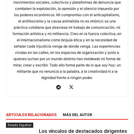
movimientos sociales, colectivos y plataformas de denuncia que
combaten la explotación, la opresión y el silencio impuesto por
los poderes económicos. Mi compromiso con el anticapitalismo,
el antifascismo y la causa animalista no es retórico: es una
práctica cotidiana que atraviesa mi trabajo de comunicación, mi
formación artística y mi militancia. Creo en la fuerza colectiva, en
el internacionalismo como brújula ética y en la necesidad de
señalar cada injusticia venga de donde venga. Las experiencias
vividas en las calles, en los espacios de organización y junto a
quienes luchan por un mundo distinto han moldeado mi forma de
mirar, crear y escribir. Todo ello forma parte de lo que soy hoy: un
militante que no renuncia a la palabra, a la creatividad ni a la
dignidad frente a ningún poder.
ARTÍCULOS RELACIONADOS
MÁS DEL AUTOR
Estado Español
Los vínculos de destacados dirigentes