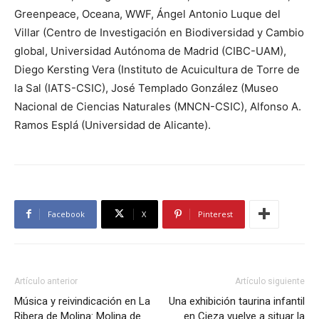
Greenpeace, Oceana, WWF, Ángel Antonio Luque del
Villar (Centro de Investigación en Biodiversidad y Cambio
global, Universidad Autónoma de Madrid (CIBC-UAM),
Diego Kersting Vera (Instituto de Acuicultura de Torre de
la Sal (IATS-CSIC), José Templado González (Museo
Nacional de Ciencias Naturales (MNCN-CSIC), Alfonso A.
Ramos Esplá (Universidad de Alicante).
Facebook
X
Pinterest
Artículo anterior
Artículo siguiente
Música y reivindicación en La
Una exhibición taurina infantil
Ribera de Molina: Molina de
en Cieza vuelve a situar la