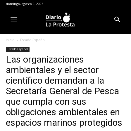
domingo, agosto 9, 2026
Inicio
Estado Español
Estado Español
Las organizaciones
ambientales y el sector
científico demandan a la
Secretaría General de Pesca
que cumpla con sus
obligaciones ambientales en
espacios marinos protegidos