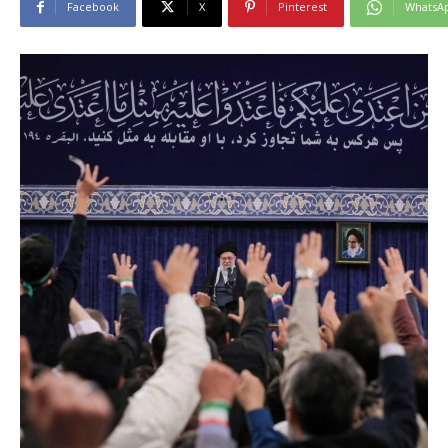
Facebook
X
Pinterest
WhatsA