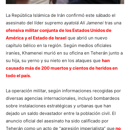
La República Islámica de Irán confirmó este sábado el
asesinato del líder supremo
ayatolá Ali Jamenei
tras una
ofensiva militar conjunta de los Estados Unidos de
América y el Estado de Israel
que abrió un nuevo
capítulo bélico en la región. Según medios oficiales
iraníes, Khamenei murió en su oficina en Teherán junto a
su hija, su yerno y su nieto en los ataques que
han
causado más de 200 muertos y cientos de heridos en
todo el país.
La operación militar, según informaciones recogidas por
diversas agencias internacionales, incluyó bombardeos
sobre instalaciones estratégicas y urbanas que han
dejado un saldo devastador entre la población civil. El
anuncio oficial del asesinato ha sido calificado por
Teherán como un acto de “agresión imperialista” que
no