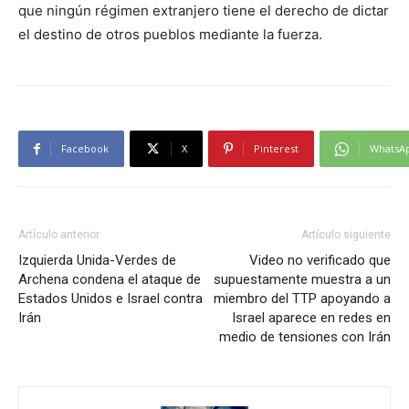
que ningún régimen extranjero tiene el derecho de dictar
el destino de otros pueblos mediante la fuerza.
Facebook
X
Pinterest
WhatsA
Artículo anterior
Artículo siguiente
Izquierda Unida-Verdes de
Video no verificado que
Archena condena el ataque de
supuestamente muestra a un
Estados Unidos e Israel contra
miembro del TTP apoyando a
Irán
Israel aparece en redes en
medio de tensiones con Irán