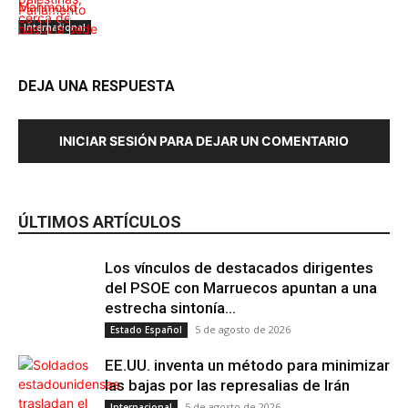
Internacional
DEJA UNA RESPUESTA
INICIAR SESIÓN PARA DEJAR UN COMENTARIO
Internacional
Albania
ÚLTIMOS ARTÍCULOS
Los vínculos de destacados dirigentes
del PSOE con Marruecos apuntan a una
estrecha sintonía...
5 de agosto de 2026
Estado Español
EE.UU. inventa un método para minimizar
las bajas por las represalias de Irán
5 de agosto de 2026
Internacional