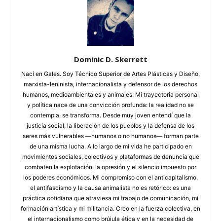
Dominic D. Skerrett
Nací en Gales. Soy Técnico Superior de Artes Plásticas y Diseño,
marxista-leninista, internacionalista y defensor de los derechos
humanos, medioambientales y animales. Mi trayectoria personal
y política nace de una convicción profunda: la realidad no se
contempla, se transforma. Desde muy joven entendí que la
justicia social, la liberación de los pueblos y la defensa de los
seres más vulnerables —humanos o no humanos— forman parte
de una misma lucha. A lo largo de mi vida he participado en
movimientos sociales, colectivos y plataformas de denuncia que
combaten la explotación, la opresión y el silencio impuesto por
los poderes económicos. Mi compromiso con el anticapitalismo,
el antifascismo y la causa animalista no es retórico: es una
práctica cotidiana que atraviesa mi trabajo de comunicación, mi
formación artística y mi militancia. Creo en la fuerza colectiva, en
el internacionalismo como brújula ética y en la necesidad de