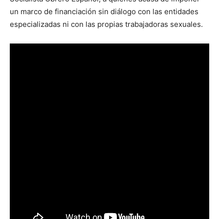
un marco de financiación sin diálogo con las entidades
especializadas ni con las propias trabajadoras sexuales.