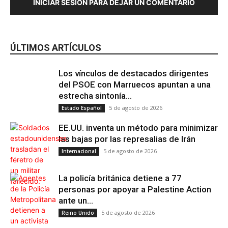
INICIAR SESIÓN PARA DEJAR UN COMENTARIO
Región de
Murcia
ÚLTIMOS ARTÍCULOS
Los vínculos de destacados dirigentes
del PSOE con Marruecos apuntan a una
estrecha sintonía...
5 de agosto de 2026
Estado Español
EE.UU. inventa un método para minimizar
las bajas por las represalias de Irán
5 de agosto de 2026
Internacional
La policía británica detiene a 77
personas por apoyar a Palestine Action
ante un...
5 de agosto de 2026
Reino Unido