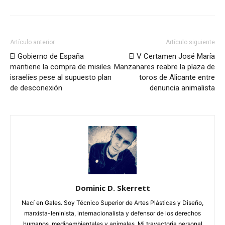
Artículo anterior
Artículo siguiente
El Gobierno de España
El V Certamen José María
mantiene la compra de misiles
Manzanares reabre la plaza de
israelíes pese al supuesto plan
toros de Alicante entre
de desconexión
denuncia animalista
Dominic D. Skerrett
Nací en Gales. Soy Técnico Superior de Artes Plásticas y Diseño,
marxista-leninista, internacionalista y defensor de los derechos
humanos, medioambientales y animales. Mi trayectoria personal