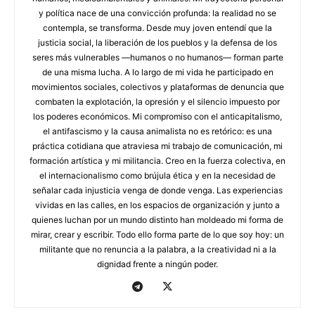
y política nace de una convicción profunda: la realidad no se
contempla, se transforma. Desde muy joven entendí que la
justicia social, la liberación de los pueblos y la defensa de los
seres más vulnerables —humanos o no humanos— forman parte
de una misma lucha. A lo largo de mi vida he participado en
movimientos sociales, colectivos y plataformas de denuncia que
combaten la explotación, la opresión y el silencio impuesto por
los poderes económicos. Mi compromiso con el anticapitalismo,
el antifascismo y la causa animalista no es retórico: es una
práctica cotidiana que atraviesa mi trabajo de comunicación, mi
formación artística y mi militancia. Creo en la fuerza colectiva, en
el internacionalismo como brújula ética y en la necesidad de
señalar cada injusticia venga de donde venga. Las experiencias
vividas en las calles, en los espacios de organización y junto a
quienes luchan por un mundo distinto han moldeado mi forma de
mirar, crear y escribir. Todo ello forma parte de lo que soy hoy: un
militante que no renuncia a la palabra, a la creatividad ni a la
dignidad frente a ningún poder.