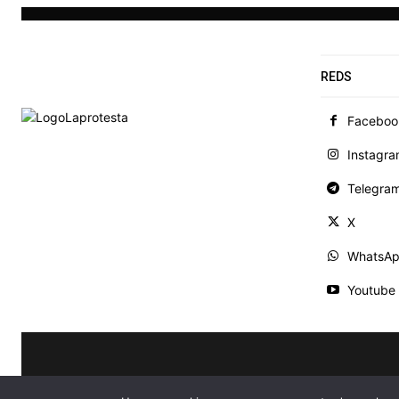
REDS
Faceboo
Instagr
Telegra
X
WhatsA
Youtube