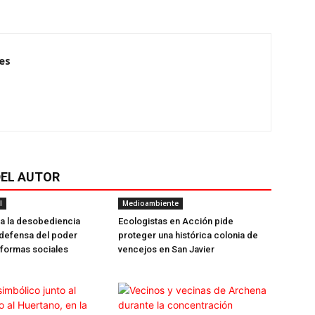
es
EL AUTOR
l
Medioambiente
 a la desobediencia
Ecologistas en Acción pide
 defensa del poder
proteger una histórica colonia de
eformas sociales
vencejos en San Javier