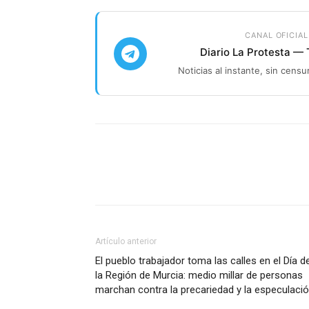
CANAL OFICIAL
Diario La Protesta —
Noticias al instante, sin censu
Facebook
X
Pinterest
Artículo anterior
El pueblo trabajador toma las calles en el Día d
la Región de Murcia: medio millar de personas
marchan contra la precariedad y la especulaci