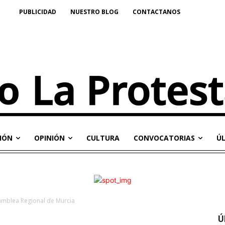
PUBLICIDAD
NUESTRO BLOG
CONTACTANOS
IÓN
OPINIÓN
CULTURA
CONVOCATORIAS
Ú
samblea Regional de Murcia
Ú