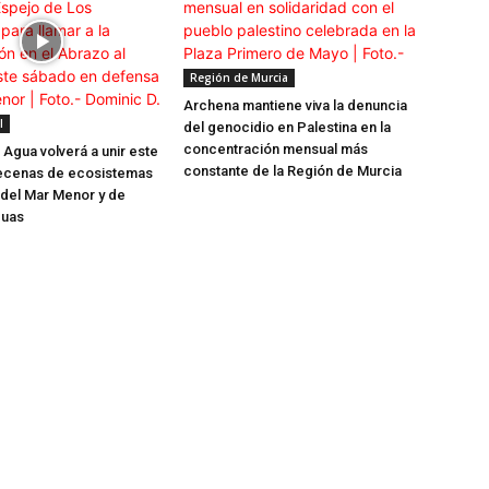
Región de Murcia
Archena mantiene viva la denuncia
l
del genocidio en Palestina en la
concentración mensual más
 Agua volverá a unir este
constante de la Región de Murcia
ecenas de ecosistemas
del Mar Menor y de
guas