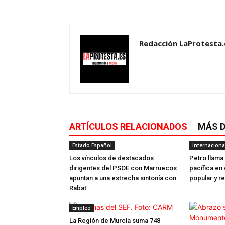
Redacción LaProtesta.
ARTÍCULOS RELACIONADOS
MÁS D
Estado Español
Internaciona
Los vínculos de destacados
Petro llama
dirigentes del PSOE con Marruecos
pacífica en
apuntan a una estrecha sintonía con
popular y r
Rabat
Empleo
La Región de Murcia suma 748