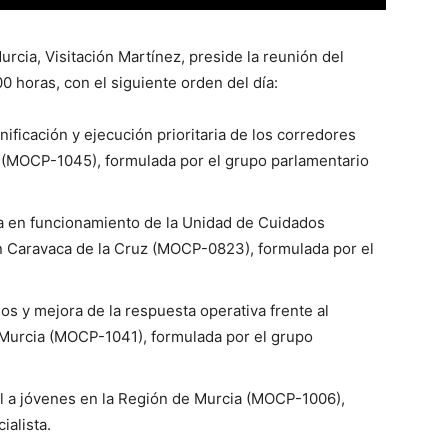
rcia, Visitación Martínez, preside la reunión del
0 horas, con el siguiente orden del día:
ificación y ejecución prioritaria de los corredores
ia (MOCP-1045), formulada por el grupo parlamentario
a en funcionamiento de la Unidad de Cuidados
en Caravaca de la Cruz (MOCP-0823), formulada por el
s y mejora de la respuesta operativa frente al
de Murcia (MOCP-1041), formulada por el grupo
l a jóvenes en la Región de Murcia (MOCP-1006),
ialista.