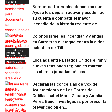
Forestal
Bomberos forestales denuncian que
Ayuso los dejó sin activar y acuden por
su cuenta a combatir el mayor
incendio de la historia reciente de...
Colonos israelíes incendian viviendas
en Sarra tras el ataque contra la aldea
palestina de Till
Geopolítica y
Relaciones
Internacionales
Escalada entre Estados Unidos e Irán y
Internacional
nuevas tensiones regionales marcan
las últimas jornadas bélicas
Declaran las concejalas de Vox del
Ayuntamiento de Las Torres de
Cotillas Isabel María Zapata y Amalia
Pérez Baño, investigadas por presunta
prevaricación en...