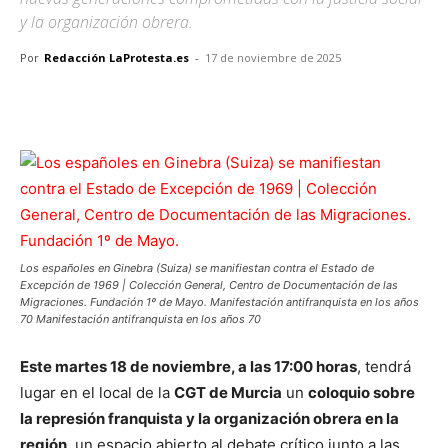
y la organización obrera.
Por
Redacción LaProtesta.es
-
17 de noviembre de 2025
Facebook
X
Pinterest
WhatsApp
Los españoles en Ginebra (Suiza) se manifiestan contra el Estado de
Excepción de 1969 | Colección General, Centro de Documentación de las
Migraciones. Fundación 1º de Mayo. Manifestación antifranquista en los años
70 Manifestación antifranquista en los años 70
Este martes 18 de noviembre, a las 17:00 horas
, tendrá
lugar en el local de la
CGT de Murcia
un
coloquio sobre
la represión franquista y la organización obrera en la
región
, un espacio abierto al debate crítico junto a las