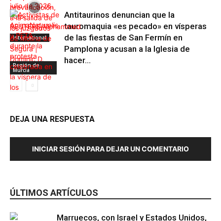
Antitaurinos denuncian que la
tauromaquia «es pecado» en vísperas
de las fiestas de San Fermín en
Internacional
Pamplona y acusan a la Iglesia de
hacer...
Región de
Murcia
DEJA UNA RESPUESTA
INICIAR SESIÓN PARA DEJAR UN COMENTARIO
Maltrato Animal
ÚLTIMOS ARTÍCULOS
Marruecos, con Israel y Estados Unidos,