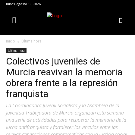
lunes, agosto 10, 2026
Inicio
Última hora
Última hora
Colectivos juveniles de
Murcia reavivan la memoria
obrera frente a la represión
franquista
La Coordinadora Juvenil Socialista y la Asamblea de la
Juventud Trabajadora de Murcia organizan esta semana
una serie de actividades para recuperar la memoria de la
lucha antifranquista y fortalecer los vínculos entre las
nuevas generaciones comprometidas con la justicia social