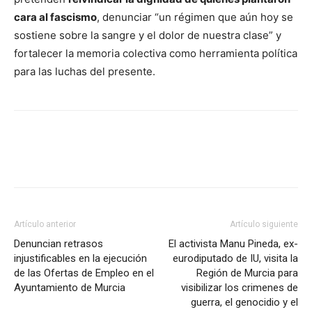
cara al fascismo
, denunciar “un régimen que aún hoy se
sostiene sobre la sangre y el dolor de nuestra clase” y
fortalecer la memoria colectiva como herramienta política
para las luchas del presente.
Facebook
X
Pinterest
WhatsApp
Artículo anterior
Artículo siguiente
Denuncian retrasos
El activista Manu Pineda, ex-
injustificables en la ejecución
eurodiputado de IU, visita la
de las Ofertas de Empleo en el
Región de Murcia para
Ayuntamiento de Murcia
visibilizar los crimenes de
guerra, el genocidio y el