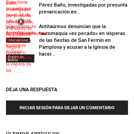
Pérez Baño, investigadas por presunta
prevaricación en...
Antitaurinos denuncian que la
tauromaquia «es pecado» en vísperas
de las fiestas de San Fermín en
Internacional
Pamplona y acusan a la Iglesia de
hacer...
Región de
Murcia
DEJA UNA RESPUESTA
INICIAR SESIÓN PARA DEJAR UN COMENTARIO
Maltrato Animal