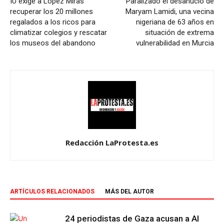
IU exige a López Miras
Paralizado el desahucio de
recuperar los 20 millones
Maryam Lamidi, una vecina
regalados a los ricos para
nigeriana de 63 años en
climatizar colegios y rescatar
situación de extrema
los museos del abandono
vulnerabilidad en Murcia
Redacción LaProtesta.es
ARTÍCULOS RELACIONADOS
MÁS DEL AUTOR
24 periodistas de Gaza acusan a Al