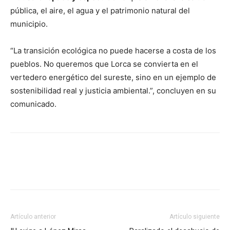
pública, el aire, el agua y el patrimonio natural del
municipio.
“La transición ecológica no puede hacerse a costa de los
pueblos. No queremos que Lorca se convierta en el
vertedero energético del sureste, sino en un ejemplo de
sostenibilidad real y justicia ambiental.”, concluyen en su
comunicado.
Facebook
X
Pinterest
WhatsA
Artículo anterior
Artículo siguiente