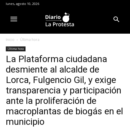
lunes, agosto 10, 2026
Inicio
Última hora
Última hora
La Plataforma ciudadana
desmiente al alcalde de
Lorca, Fulgencio Gil, y exige
transparencia y participación
ante la proliferación de
macroplantas de biogás en el
municipio