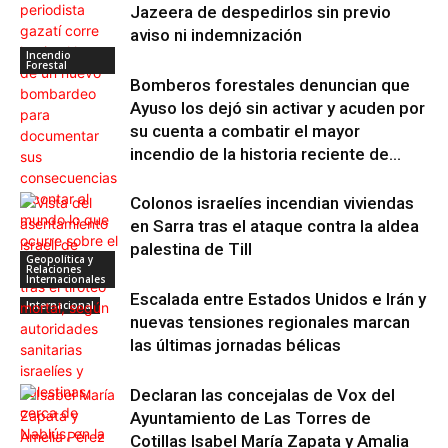
Jazeera de despedirlos sin previo
aviso ni indemnización
Incendio
Forestal
Bomberos forestales denuncian que
Ayuso los dejó sin activar y acuden por
su cuenta a combatir el mayor
incendio de la historia reciente de...
Colonos israelíes incendian viviendas
en Sarra tras el ataque contra la aldea
palestina de Till
Geopolítica y
Relaciones
Internacionales
Escalada entre Estados Unidos e Irán y
Internacional
nuevas tensiones regionales marcan
las últimas jornadas bélicas
Declaran las concejalas de Vox del
Ayuntamiento de Las Torres de
Cotillas Isabel María Zapata y Amalia