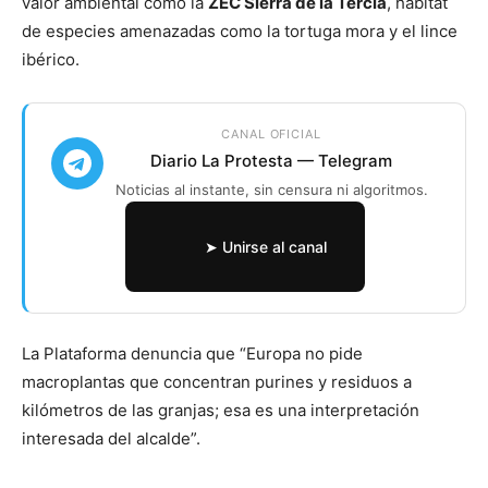
valor ambiental como la
ZEC Sierra de la Tercia
, hábitat
de especies amenazadas como la tortuga mora y el lince
ibérico.
CANAL OFICIAL
Diario La Protesta — Telegram
Noticias al instante, sin censura ni algoritmos.
➤ Unirse al canal
La Plataforma denuncia que “Europa no pide
macroplantas que concentran purines y residuos a
kilómetros de las granjas; esa es una interpretación
interesada del alcalde”.