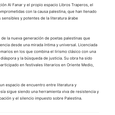
ón Al Fanar y el propio espacio Libros Traperos, el
omprometidas con la causa palestina, que han llenado
 sensibles y potentes de la literatura árabe
 de la nueva generación de poetas palestinas que
nencia desde una mirada íntima y universal. Licenciada
emarios en los que combina el lirismo clásico con una
iáspora y la búsqueda de justicia. Su obra ha sido
participado en festivales literarios en Oriente Medio,
un espacio de encuentro entre literatura y
sía sigue siendo una herramienta viva de resistencia y
ación y el silencio impuesto sobre Palestina.