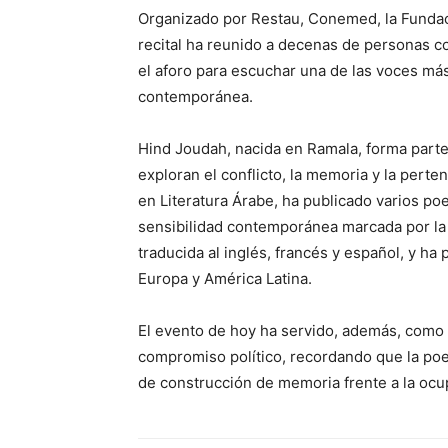
Organizado por Restau, Conemed, la Fundaci
recital ha reunido a decenas de personas c
el aforo para escuchar una de las voces más
contemporánea.
Hind Joudah, nacida en Ramala, forma parte
exploran el conflicto, la memoria y la perte
en Literatura Árabe, ha publicado varios po
sensibilidad contemporánea marcada por la d
traducida al inglés, francés y español, y ha 
Europa y América Latina.
El evento de hoy ha servido, además, como 
compromiso político, recordando que la poe
de construcción de memoria frente a la ocup