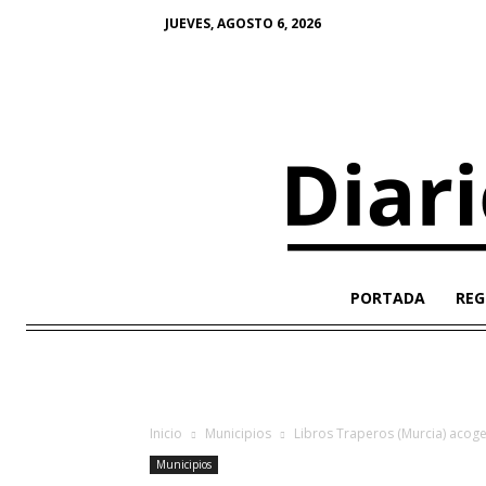
JUEVES, AGOSTO 6, 2026
PORTADA
REG
Inicio
Municipios
Libros Traperos (Murcia) acoge 
Municipios