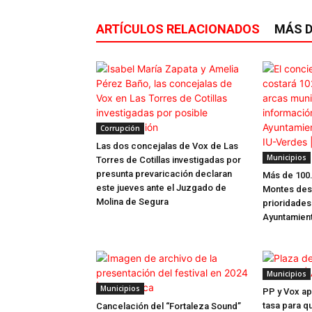
ARTÍCULOS RELACIONADOS
MÁS D
Corrupción
Las dos concejalas de Vox de Las
Municipios
Torres de Cotillas investigadas por
presunta prevaricación declaran
Más de 100
este jueves ante el Juzgado de
Montes desa
Molina de Segura
prioridades
Ayuntamien
Municipios
Municipios
PP y Vox ap
tasa para q
Cancelación del “Fortaleza Sound”