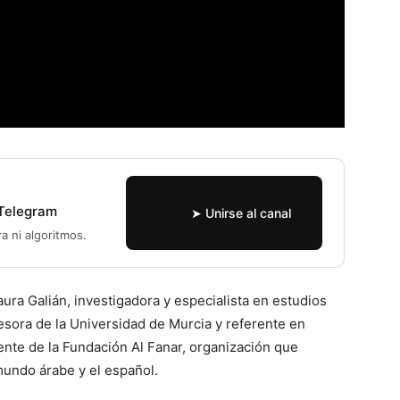
 Telegram
➤ Unirse al canal
ra ni algoritmos.
ura Galián, investigadora y especialista en estudios
esora de la Universidad de Murcia y referente en
ente de la Fundación Al Fanar, organización que
undo árabe y el español.