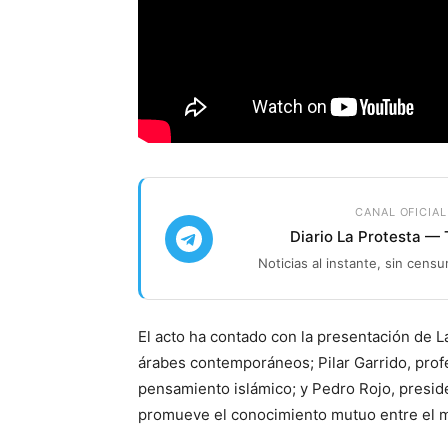
CANAL OFICIAL
Diario La Protesta —
Noticias al instante, sin censu
El acto ha contado con la presentación de La
árabes contemporáneos; Pilar Garrido, prof
pensamiento islámico; y Pedro Rojo, presid
promueve el conocimiento mutuo entre el m