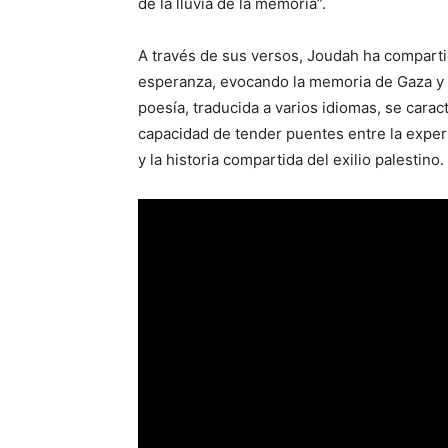
de la lluvia de la memoria”.
A través de sus versos, Joudah ha compartido
esperanza, evocando la memoria de Gaza y d
poesía, traducida a varios idiomas, se carac
capacidad de tender puentes entre la experie
y la historia compartida del exilio palestino.