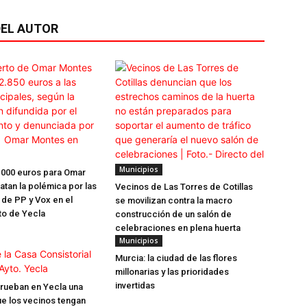
EL AUTOR
Municipios
.000 euros para Omar
tan la polémica por las
Vecinos de Las Torres de Cotillas
 de PP y Vox en el
se movilizan contra la macro
to de Yecla
construcción de un salón de
celebraciones en plena huerta
Municipios
Murcia: la ciudad de las flores
millonarias y las prioridades
invertidas
rueban en Yecla una
ue los vecinos tengan