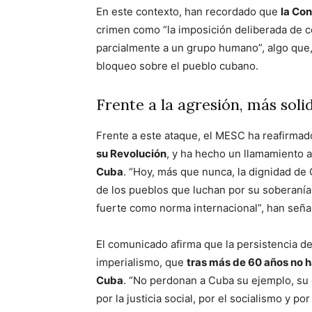
En este contexto, han recordado que
la Co
crimen como “la imposición deliberada de co
parcialmente a un grupo humano”, algo que, 
bloqueo sobre el pueblo cubano.
Frente a la agresión, más soli
Frente a este ataque, el MESC ha reafirma
su Revolución
, y ha hecho un llamamiento 
Cuba
. “Hoy, más que nunca, la dignidad de
de los pueblos que luchan por su soberanía,
fuerte como norma internacional”, han seña
El comunicado afirma que la persistencia d
imperialismo, que
tras más de 60 años no h
Cuba
. “No perdonan a Cuba su ejemplo, su d
por la justicia social, por el socialismo y por