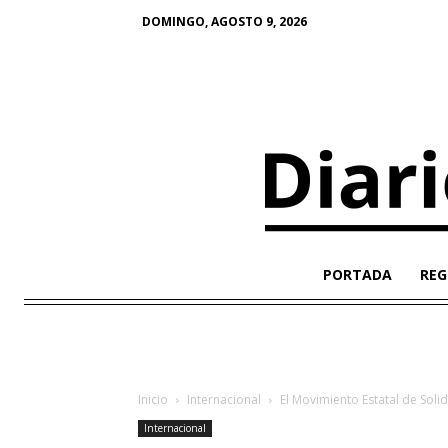
DOMINGO, AGOSTO 9, 2026
PORTADA
REG
Inicio
Internacional
El Movimiento Estatal de Sol
Internacional