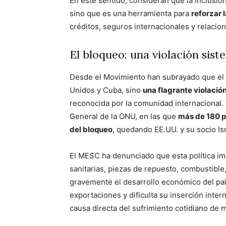
En este sentido, consideran que la inclusión 
sino que es una herramienta para
reforzar l
créditos, seguros internacionales y relacio
El bloqueo: una violación sis
Desde el Movimiento han subrayado que el b
Unidos y Cuba, sino
una flagrante violació
reconocida por la comunidad internacional.
General de la ONU, en las que
más de 180 p
del bloqueo
, quedando EE.UU. y su socio Is
El MESC ha denunciado que esta política i
sanitarias, piezas de repuesto, combustible
gravemente el desarrollo económico del pa
exportaciones y dificulta su inserción inter
causa directa del sufrimiento cotidiano de 