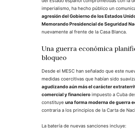
del Estado español comprometidas con la de
imperialismo, ha hecho público un comunic
agresión del Gobierno de los Estados Unid
Memorando Presidencial de Seguridad N
nuevamente al frente de la Casa Blanca.
Una guerra económica planifi
bloqueo
Desde el MESC han señalado que este nu
medidas coercitivas que habían sido suaviz
agudizando aún más el carácter extraterrit
comercial y financiero
impuesto a Cuba desd
constituye
una forma moderna de guerra 
contraria a los principios de la Carta de Na
La batería de nuevas sanciones incluye: