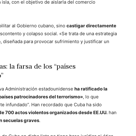
isla, con el objetivo de aislarla del comercio
litar al Gobierno cubano, sino
castigar directamente
scontento y colapso social. «Se trata de una estrategia
diseñada para provocar sufrimiento y justificar un
s: la farsa de los “países
o”
va Administración estadounidense
ha ratificado la
 «países patrocinadores del terrorismo»
, lo que
nte infundado”. Han recordado que Cuba ha sido
e 700 actos violentos organizados desde EE.UU.
han
n secuelas graves
.