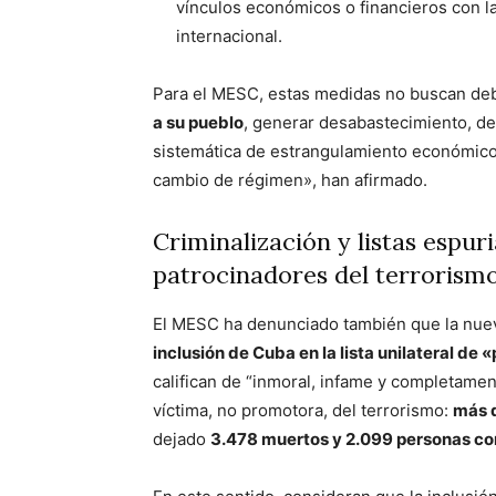
vínculos económicos o financieros con la 
internacional.
Para el MESC, estas medidas no buscan debi
a su pueblo
, generar desabastecimiento, de
sistemática de estrangulamiento económico, 
cambio de régimen», han afirmado.
Criminalización y listas espuria
patrocinadores del terrorism
El MESC ha denunciado también que la nue
inclusión de Cuba en la lista unilateral de
califican de “inmoral, infame y completame
víctima, no promotora, del terrorismo:
más d
dejado
3.478 muertos y 2.099 personas co