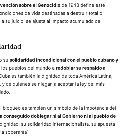
nvención sobre el Genocidio
de 1948 define este
ndiciones de vida destinadas a destruir total o
a su juicio, se ajusta al impacto acumulado del
daridad
do su
solidaridad incondicional con el pueblo cubano y
a los pueblos del mundo a
redoblar su respaldo a
 Cuba es también la dignidad de toda América Latina,
 y de quienes se niegan a aceptar la ley del más
lado.
el bloqueo es también un símbolo de la impotencia del
a conseguido doblegar ni al Gobierno ni al pueblo de
ignidad, su solidaridad internacionalista, su apuesta
 la soberanía”.