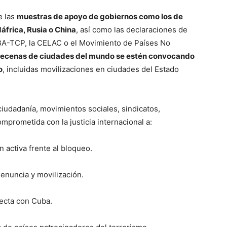
e las
muestras de apoyo de gobiernos como los de
áfrica, Rusia o China
, así como las declaraciones de
BA-TCP, la CELAC o el Movimiento de Países No
decenas de ciudades del mundo se estén convocando
o
, incluidas movilizaciones en ciudades del Estado
iudadanía, movimientos sociales, sindicatos,
mprometida con la justicia internacional a:
 activa frente al bloqueo.
enuncia y movilización.
ecta con Cuba.