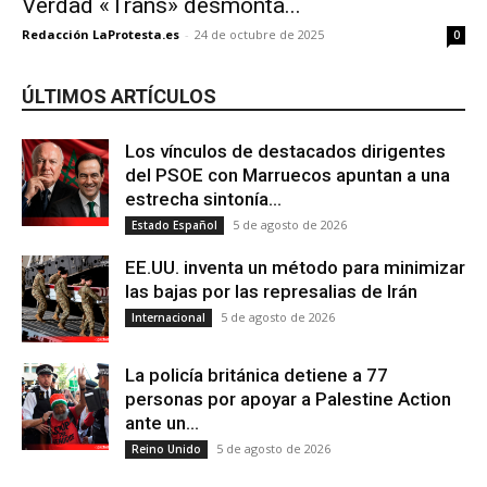
Verdad «Trans» desmonta...
Redacción LaProtesta.es
-
24 de octubre de 2025
0
ÚLTIMOS ARTÍCULOS
Los vínculos de destacados dirigentes
del PSOE con Marruecos apuntan a una
estrecha sintonía...
5 de agosto de 2026
Estado Español
EE.UU. inventa un método para minimizar
las bajas por las represalias de Irán
5 de agosto de 2026
Internacional
La policía británica detiene a 77
personas por apoyar a Palestine Action
ante un...
5 de agosto de 2026
Reino Unido