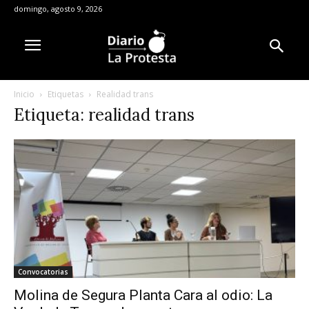
domingo, agosto 9, 2026
Inicio
Etiquetas
Realidad trans
Etiqueta: realidad trans
Convocatorias
Molina de Segura Planta Cara al odio: La