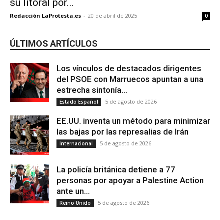
su litoral por...
Redacción LaProtesta.es
-
20 de abril de 2025
0
ÚLTIMOS ARTÍCULOS
Los vínculos de destacados dirigentes
del PSOE con Marruecos apuntan a una
estrecha sintonía...
5 de agosto de 2026
Estado Español
EE.UU. inventa un método para minimizar
las bajas por las represalias de Irán
5 de agosto de 2026
Internacional
La policía británica detiene a 77
personas por apoyar a Palestine Action
ante un...
5 de agosto de 2026
Reino Unido