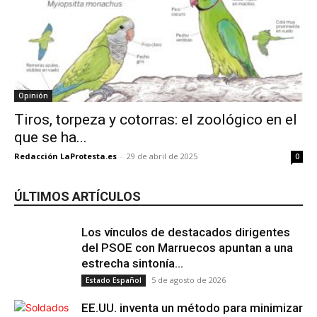
Opinión
Tiros, torpeza y cotorras: el zoológico en el
que se ha...
Redacción LaProtesta.es
-
29 de abril de 2025
0
ÚLTIMOS ARTÍCULOS
Los vínculos de destacados dirigentes
del PSOE con Marruecos apuntan a una
estrecha sintonía...
5 de agosto de 2026
Estado Español
EE.UU. inventa un método para minimizar