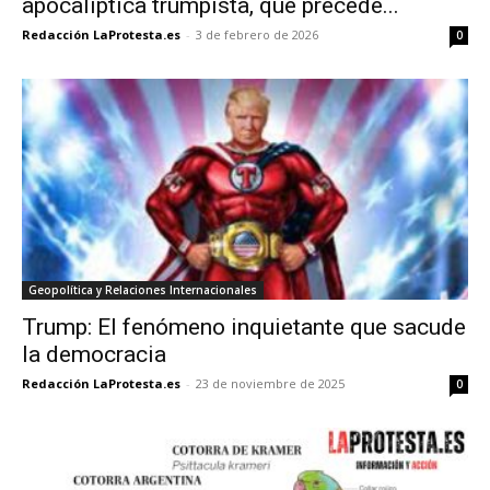
apocalíptica trumpista, que precede...
Redacción LaProtesta.es
-
3 de febrero de 2026
0
Geopolítica y Relaciones Internacionales
Trump: El fenómeno inquietante que sacude
la democracia
Redacción LaProtesta.es
-
23 de noviembre de 2025
0