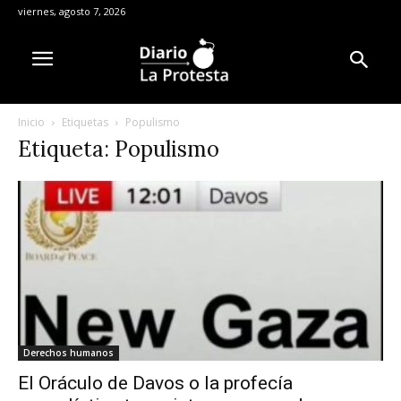
viernes, agosto 7, 2026
Inicio
Etiquetas
Populismo
Etiqueta: Populismo
Derechos humanos
El Oráculo de Davos o la profecía