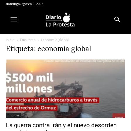
domingo, agosto 9, 2026
Inicio
Etiquetas
Economía global
Etiqueta: economía global
Informe
La guerra contra Irán y el nuevo desorden