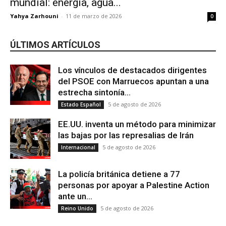
mundial: energía, agua...
Yahya Zarhouni
-
11 de marzo de 2026
0
ÚLTIMOS ARTÍCULOS
Los vínculos de destacados dirigentes
del PSOE con Marruecos apuntan a una
estrecha sintonía...
5 de agosto de 2026
Estado Español
EE.UU. inventa un método para minimizar
las bajas por las represalias de Irán
5 de agosto de 2026
Internacional
La policía británica detiene a 77
personas por apoyar a Palestine Action
ante un...
5 de agosto de 2026
Reino Unido