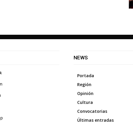
NEWS
k
Portada
am
Región
Opinión
m
Cultura
Convocatorias
pp
Últimas entradas