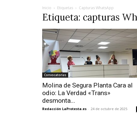
Inicio
Etiquetas
Capturas WhatsApp
Etiqueta: capturas W
Convocatorias
Molina de Segura Planta Cara al
odio: La Verdad «Trans»
desmonta...
Redacción LaProtesta.es
-
24 de octubre de 2025