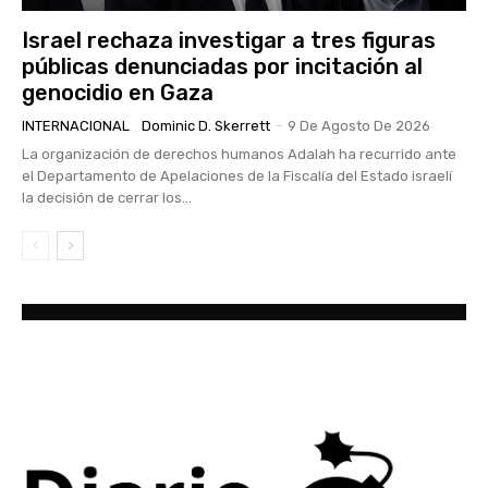
Israel rechaza investigar a tres figuras
públicas denunciadas por incitación al
genocidio en Gaza
INTERNACIONAL
Dominic D. Skerrett
-
9 De Agosto De 2026
La organización de derechos humanos Adalah ha recurrido ante
el Departamento de Apelaciones de la Fiscalía del Estado israelí
la decisión de cerrar los...