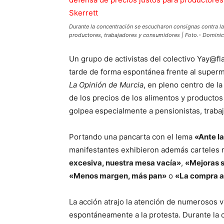
Durante la concentración se escucharon consignas contra la
productores, trabajadores y consumidores | Foto.- Dominic 
Un grupo de activistas del colectivo Yay@fl
tarde de forma espontánea frente al superm
La Opinión de Murcia
, en pleno centro de la
de los precios de los alimentos y productos
golpea especialmente a pensionistas, traba
Portando una pancarta con el lema
«Ante la
manifestantes exhibieron además carteles 
excesiva, nuestra mesa vacía»
,
«Mejoras s
«Menos margen, más pan»
o
«La compra 
La acción atrajo la atención de numerosos 
espontáneamente a la protesta. Durante l