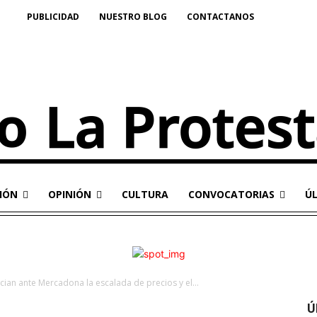
PUBLICIDAD
NUESTRO BLOG
CONTACTANOS
IÓN
OPINIÓN
CULTURA
CONVOCATORIAS
Ú
ian ante Mercadona la escalada de precios y el...
Ú