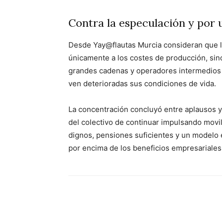
Contra la especulación y por 
Desde Yay@flautas Murcia consideran que l
únicamente a los costes de producción, sin
grandes cadenas y operadores intermedios 
ven deterioradas sus condiciones de vida.
La concentración concluyó entre aplausos y
del colectivo de continuar impulsando movil
dignos, pensiones suficientes y un modelo 
por encima de los beneficios empresariales
Facebook
X
Pinterest