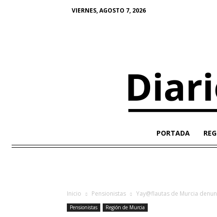
VIERNES, AGOSTO 7, 2026
PORTADA
REG
Inicio
Pensionistas
Yay@flautas de Murcia denunc
Pensionistas
Región de Murcia