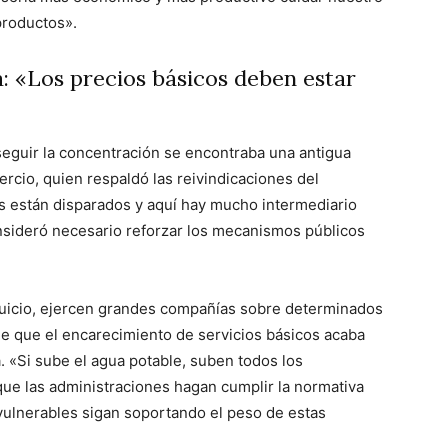
productos».
: «Los precios básicos deben estar
seguir la concentración se encontraba una antigua
rcio, quien respaldó las reivindicaciones del
os están disparados y aquí hay mucho intermediario
nsideró necesario reforzar los mecanismos públicos
 juicio, ejercen grandes compañías sobre determinados
de que el encarecimiento de servicios básicos acaba
. «Si sube el agua potable, suben todos los
que las administraciones hagan cumplir la normativa
vulnerables sigan soportando el peso de estas