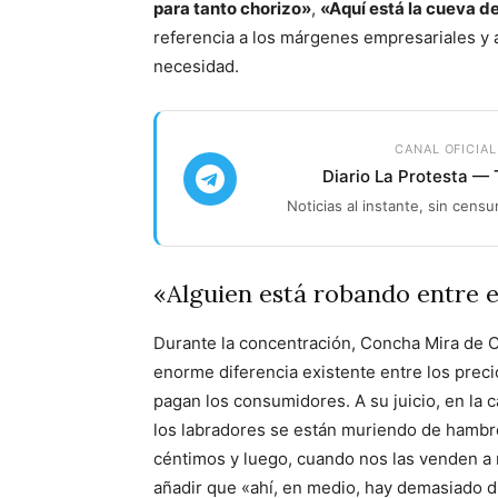
para tanto chorizo»
,
«Aquí está la cueva d
referencia a los márgenes empresariales y 
necesidad.
CANAL OFICIAL
Diario La Protesta —
Noticias al instante, sin censu
«Alguien está robando entre 
Durante la concentración, Concha Mira de O
enorme diferencia existente entre los preci
pagan los consumidores. A su juicio, en la 
los labradores se están muriendo de hambr
céntimos y luego, cuando nos las venden a n
añadir que «ahí, en medio, hay demasiado d