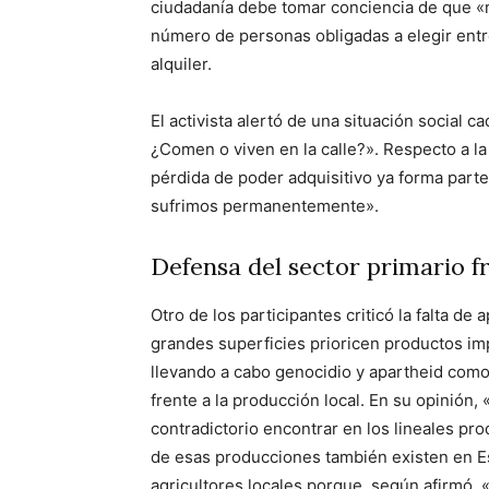
ciudadanía debe tomar conciencia de que «n
número de personas obligadas a elegir entr
alquiler.
El activista alertó de una situación social
¿Comen o viven en la calle?». Respecto a la
pérdida de poder adquisitivo ya forma parte 
sufrimos permanentemente».
Defensa del sector primario f
Otro de los participantes criticó la falta de
grandes superficies prioricen productos im
llevando a cabo genocidio y apartheid como 
frente a la producción local. En su opinión,
contradictorio encontrar en los lineales p
de esas producciones también existen en Es
agricultores locales porque, según afirmó,