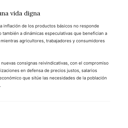
una vida digna
a inflación de los productos básicos no responde
o también a dinámicas especulativas que benefician a
mientras agricultores, trabajadores y consumidores
 nuevas consignas reivindicativas, con el compromiso
izaciones en defensa de precios justos, salarios
económico que sitúe las necesidades de la población
.
WhatsApp
Linkedin
ReddIt
Email