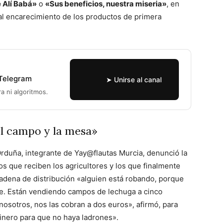
e Alí Babá»
o
«Sus beneficios, nuestra miseria»
, en
al encarecimiento de los productos de primera
 Telegram
➤ Unirse al canal
ra ni algoritmos.
el campo y la mesa»
rduña, integrante de Yay@flautas Murcia, denunció la
os que reciben los agricultores y los que finalmente
cadena de distribución «alguien está robando, porque
e. Están vendiendo campos de lechuga a cinco
osotros, nos las cobran a dos euros», afirmó, para
inero para que no haya ladrones».