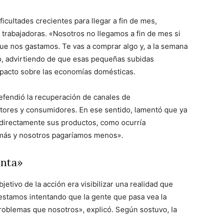
ficultades crecientes para llegar a fin de mes,
 trabajadoras. «Nosotros no llegamos a fin de mes si
 nos gastamos. Te vas a comprar algo y, a la semana
có, advirtiendo de que esas pequeñas subidas
pacto sobre las economías domésticas.
efendió la recuperación de canales de
tores y consumidores. En ese sentido, lamentó que ya
 directamente sus productos, como ocurría
 más y nosotros pagaríamos menos».
enta»
jetivo de la acción era visibilizar una realidad que
estamos intentando que la gente que pasa vea la
problemas que nosotros», explicó. Según sostuvo, la