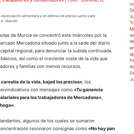
 especulación alimentaria y en defensa de precios justos para
D. Skerrett
autas de Murcia se concentró este miércoles por la
ercado Mercadona situado junto a la sede del diario
 capital regional, para denunciar la subida continuada
 básicos, así como el creciente coste de la vida que
jadores y familias con menos recursos.
 carestía de la vida, bajad los precios»
, los
reivindicativos con mensajes como
«Tu ganancia
alariales para los trabajadores de Mercadona»
,
ahoga»
.
viandantes, algunos de los cuales se sumaron
a concentración resonaron consignas como
«No hay pan