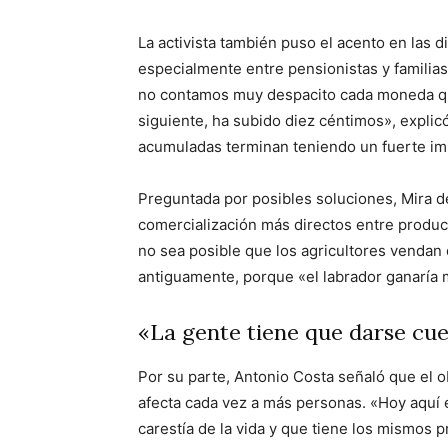
La activista también puso el acento en las di
especialmente entre pensionistas y familias
no contamos muy despacito cada moneda que
siguiente, ha subido diez céntimos», expli
acumuladas terminan teniendo un fuerte im
Preguntada por posibles soluciones, Mira d
comercialización más directos entre produc
no sea posible que los agricultores vendan
antiguamente, porque «el labrador ganaría
«La gente tiene que darse cu
Por su parte, Antonio Costa señaló que el ob
afecta cada vez a más personas. «Hoy aquí 
carestía de la vida y que tiene los mismos 