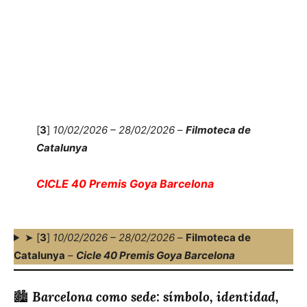
[
3
]
10/02/2026 – 28/02/2026
–
Filmoteca de
Catalunya
CICLE 40 Premis Goya Barcelona
➤ [
3
]
10/02/2026 – 28/02/2026
–
Filmoteca de
Catalunya
–
Cicle 40 Premis Goya Barcelona
🏙️
Barcelona como sede: símbolo, identidad,