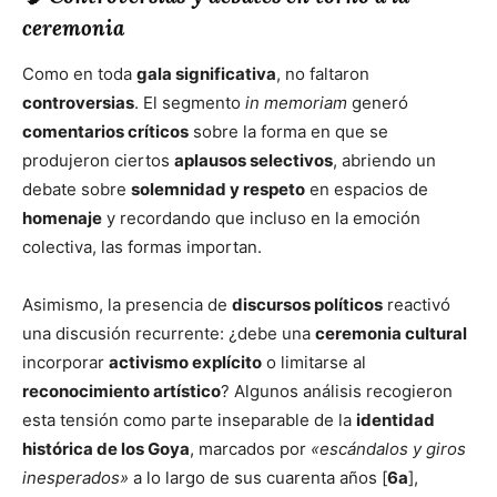
ceremonia
Como en toda
gala significativa
, no faltaron
controversias
. El segmento
in memoriam
generó
comentarios críticos
sobre la forma en que se
produjeron ciertos
aplausos selectivos
, abriendo un
debate sobre
solemnidad y respeto
en espacios de
homenaje
y recordando que incluso en la emoción
colectiva, las formas importan.
Asimismo, la presencia de
discursos políticos
reactivó
una discusión recurrente: ¿debe una
ceremonia cultural
incorporar
activismo explícito
o limitarse al
reconocimiento artístico
? Algunos análisis recogieron
esta tensión como parte inseparable de la
identidad
histórica de los Goya
, marcados por
«escándalos y giros
inesperados»
a lo largo de sus cuarenta años [
6a
],