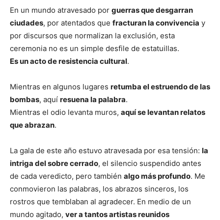
En un mundo atravesado por
guerras que desgarran
ciudades
, por atentados que
fracturan la convivencia
y
por discursos que normalizan la exclusión, esta
ceremonia no es un simple desfile de estatuillas.
Es un acto de resistencia cultural
.
Mientras en algunos lugares
retumba el estruendo de las
bombas
, aquí
resuena la palabra
.
Mientras el odio levanta muros,
aquí se levantan relatos
que abrazan
.
La gala de este año estuvo atravesada por esa tensión:
la
intriga del sobre cerrado
, el silencio suspendido antes
de cada veredicto, pero también
algo más profundo
. Me
conmovieron las palabras, los abrazos sinceros, los
rostros que temblaban al agradecer. En medio de un
mundo agitado,
ver a tantos artistas reunidos