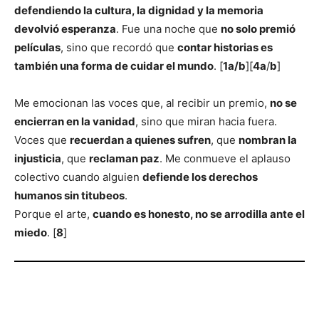
defendiendo la cultura, la dignidad y la memoria
devolvió esperanza
. Fue una noche que
no solo premió
películas
, sino que recordó que
contar historias es
también una forma de cuidar el mundo
. [
1a
/
b
][
4a
/
b
]
Me emocionan las voces que, al recibir un premio,
no se
encierran en la vanidad
, sino que miran hacia fuera.
Voces que
recuerdan a quienes sufren
, que
nombran la
injusticia
, que
reclaman paz
. Me conmueve el aplauso
colectivo cuando alguien
defiende los derechos
humanos sin titubeos
.
Porque el arte,
cuando es honesto, no se arrodilla ante el
miedo
. [
8
]