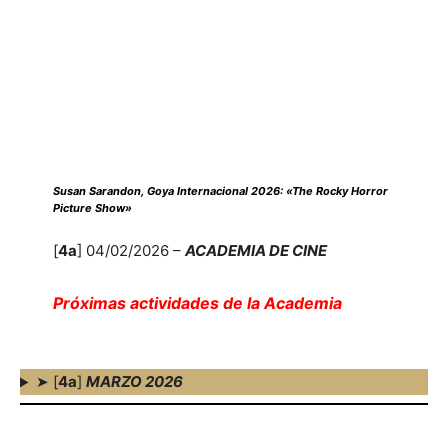
Susan Sarandon, Goya Internacional 2026: «The Rocky Horror
Picture Show»
[
4a
] 04/02/2026 –
ACADEMIA DE CINE
Próximas actividades de la Academia
➤ [
4a
]
MARZO 2026