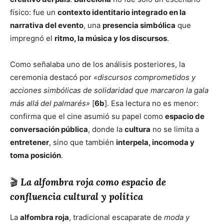
físico: fue un
contexto identitario integrado en la
narrativa del evento
, una
presencia simbólica
que
impregnó el
ritmo, la música y los discursos
.
Como señalaba uno de los análisis posteriores, la
ceremonia destacó por
«discursos comprometidos y
acciones simbólicas de solidaridad que marcaron la gala
más allá del palmarés»
[
6b
]. Esa lectura no es menor:
confirma que el cine asumió su papel como
espacio de
conversación pública
, donde la
cultura
no se limita a
entretener
, sino que también
interpela, incomoda y
toma posición
.
🎬
La alfombra roja como espacio de
confluencia cultural y política
La
alfombra roja
, tradicional escaparate de
moda y