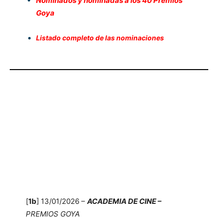
Nominados y nominadas a los 40 Premios
Goya
Listado completo de las nominaciones
[
1b
] 13/01/2026 –
ACADEMIA DE CINE –
PREMIOS GOYA