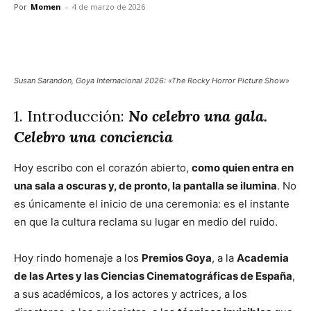
Por
Momen
-
4 de marzo de 2026
Facebook
X
Pinterest
WhatsA
Susan Sarandon, Goya Internacional 2026: «The Rocky Horror Picture Show»
1. Introducción:
No celebro una gala.
Celebro una conciencia
Hoy escribo con el corazón abierto,
como quien entra en
una sala a oscuras y, de pronto, la pantalla se ilumina
. No
es únicamente el inicio de una ceremonia: es el instante
en que la cultura reclama su lugar en medio del ruido.
Hoy rindo homenaje a los
Premios Goya
, a la
Academia
de las Artes y las Ciencias Cinematográficas de España
,
a sus académicos, a los actores y actrices, a los