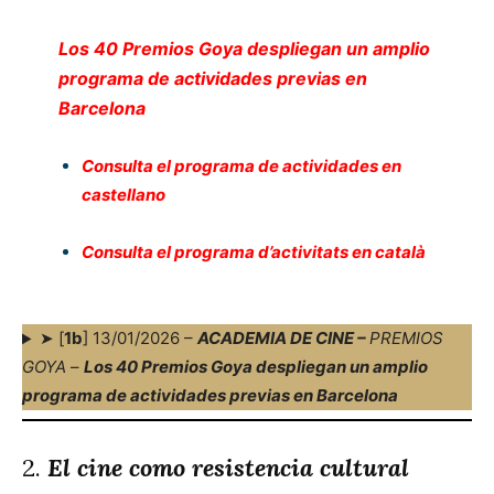
Los 40 Premios Goya despliegan un amplio
programa de actividades previas en
Barcelona
Consulta el programa de actividades en
castellano
Consulta el programa d’activitats en català
➤ [
1b
] 13/01/2026 –
ACADEMIA DE CINE –
PREMIOS
GOYA
–
Los 40 Premios Goya despliegan un amplio
programa de actividades previas en Barcelona
2.
El cine como resistencia cultural