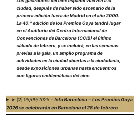
Los galardones del cine español vuelven a la
ciudad, después de haber sido escenario de la
primera edición fuera de Madrid en el año 2000.
La 40.ª edición de los Premios Goya tendrá lugar
en el Auditorio del Centro Internacional de
Convenciones de Barcelona (CCIB) el último
sábado de febrero, y se incluirá, en las semanas
previas a la gala, un amplio programa de
actividades en la ciudad abiertas a la ciudadanía,
desde exposiciones urbanas hasta encuentros
con figuras emblemáticas del cine.
➤ [
2
]
05/09/2025
–
Info Barcelona
–
Los Premios Goya
2026 se celebrarán en Barcelona el 28 de febrero