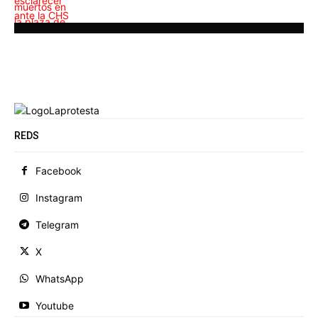
REDS
Facebook
Instagram
Telegram
X
WhatsApp
Youtube