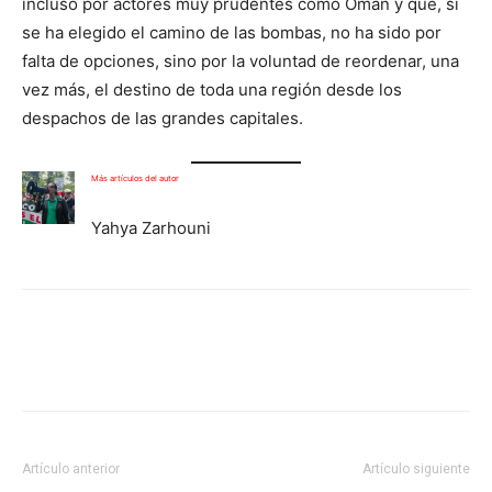
incluso por actores muy prudentes como Omán y que, si
se ha elegido el camino de las bombas, no ha sido por
falta de opciones, sino por la voluntad de reordenar, una
vez más, el destino de toda una región desde los
despachos de las grandes capitales.
Más artículos del autor
Yahya Zarhouni
Facebook
X
Pinterest
WhatsA
Artículo anterior
Artículo siguiente