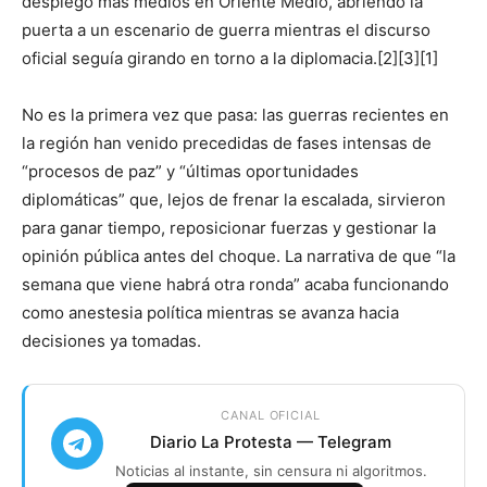
desplegó más medios en Oriente Medio, abriendo la
puerta a un escenario de guerra mientras el discurso
oficial seguía girando en torno a la diplomacia.[2][3][1]
No es la primera vez que pasa: las guerras recientes en
la región han venido precedidas de fases intensas de
“procesos de paz” y “últimas oportunidades
diplomáticas” que, lejos de frenar la escalada, sirvieron
para ganar tiempo, reposicionar fuerzas y gestionar la
opinión pública antes del choque. La narrativa de que “la
semana que viene habrá otra ronda” acaba funcionando
como anestesia política mientras se avanza hacia
decisiones ya tomadas.
CANAL OFICIAL
Diario La Protesta — Telegram
Noticias al instante, sin censura ni algoritmos.