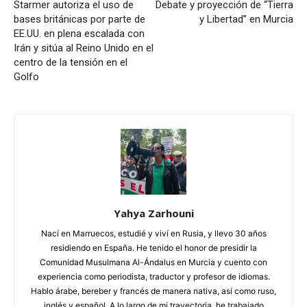
Starmer autoriza el uso de
Debate y proyección de “Tierra
bases británicas por parte de
y Libertad” en Murcia
EE.UU. en plena escalada con
Irán y sitúa al Reino Unido en el
centro de la tensión en el
Golfo
Yahya Zarhouni
Nací en Marruecos, estudié y viví en Rusia, y llevo 30 años
residiendo en España. He tenido el honor de presidir la
Comunidad Musulmana Al-Ándalus en Murcia y cuento con
experiencia como periodista, traductor y profesor de idiomas.
Hablo árabe, bereber y francés de manera nativa, así como ruso,
inglés y español. A lo largo de mi trayectoria, he trabajado