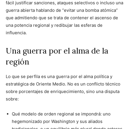
fácil justificar sanciones, ataques selectivos o incluso una
guerra abierta hablando de “evitar una bomba atómica”
que admitiendo que se trata de contener el ascenso de
una potencia regional y redibujar las esferas de
influencia.
Una guerra por el alma de la
región
Lo que se perfila es una guerra por el alma política y
estratégica de Oriente Medio. No es un conflicto técnico
sobre porcentajes de enriquecimiento, sino una disputa
sobre:
Qué modelo de orden regional se impondrá: uno
hegemonizado por Washington y sus aliados
tradicionales, o un equilibrio más plural donde actores