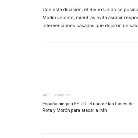
Con esta decisión, el Reino Unido se posici
Medio Oriente, mientras evita asumir respon
intervenciones pasadas que dejaron un saldo
Facebook
X
Pinterest
Artículo anterior
España niega a EE. UU. el uso de las bases de
Rota y Morón para atacar a Irán