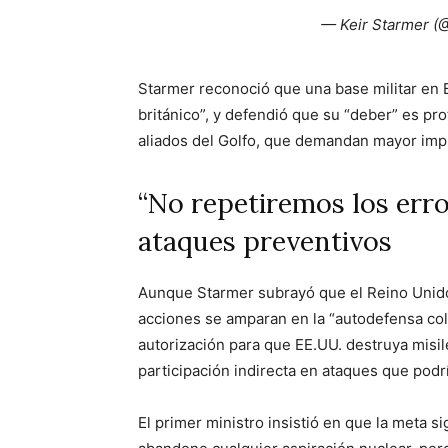
— Keir Starmer (
Starmer reconoció que una base militar en 
británico”, y defendió que su “deber” es pro
aliados del Golfo, que demandan mayor impl
“No repetiremos los erro
ataques preventivos
Aunque Starmer subrayó que el Reino Unido 
acciones se amparan en la “autodefensa cole
autorización para que EE.UU. destruya misil
participación indirecta en ataques que podr
El primer ministro insistió en que la meta s