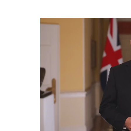
Facebook
X
Pinterest