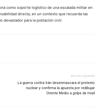
ona como soporte logístico de una escalada militar en
sabilidad directa, en un contexto que recuerda las
 devastador para la población civil.
WhatsApp
Linkedin
ReddIt
Artículo siguiente
La guerra contra Irán desenmascara el pretexto
nuclear y confirma la apuesta por redibujar
Oriente Medio a golpe de misil