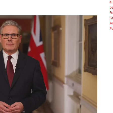
WhatsApp
Linkedin
ReddIt