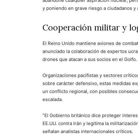
abandone cualquier aspiración nuclear, pero
y poniendo en grave riesgo a ciudadanos y ali
Cooperación militar y log
El Reino Unido mantiene aviones de combate 
anunciado la colaboración de expertos ucran
drones que atacan a sus socios en el Golfo.
Organizaciones pacifistas y sectores crítico
sobre carácter defensivo, estas medidas ex
un conflicto regional, con posibles consecue
escalada.
“El Gobierno británico dice proteger interese
EE.UU. contra Irán y legitima la militarizació
señalan analistas internacionales críticos.