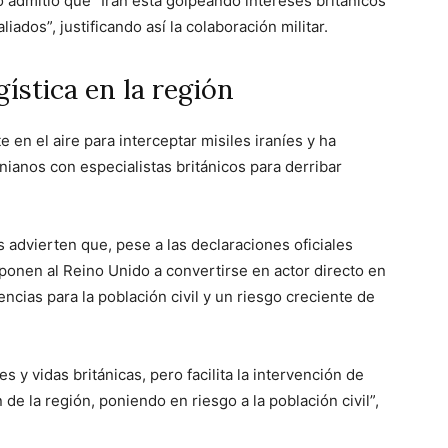
 admitió que “Irán está golpeando intereses británicos
ados”, justificando así la colaboración militar.
ística en la región
en el aire para interceptar misiles iraníes y ha
ianos con especialistas británicos para derribar
s advierten que, pese a las declaraciones oficiales
ponen al Reino Unido a convertirse en actor directo en
ncias para la población civil y un riesgo creciente de
s y vidas británicas, pero facilita la intervención de
n de la región, poniendo en riesgo a la población civil”,