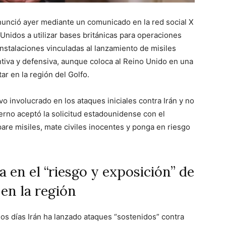
 anunció ayer mediante un comunicado en la red social X
 Unidos a utilizar bases británicas para operaciones
instalaciones vinculadas al lanzamiento de misiles
tiva y defensiva, aunque coloca al Reino Unido en una
ar en la región del Golfo.
o involucrado en los ataques iniciales contra Irán y no
erno aceptó la solicitud estadounidense con el
pare misiles, mate civiles inocentes y ponga en riesgo
 en el “riesgo y exposición” de
en la región
mos días Irán ha lanzado ataques “sostenidos” contra