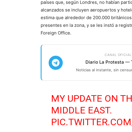
países que, según Londres, no habían partic
alcanzados se incluyen aeropuertos y hote
estima que alrededor de 200.000 británicos
presentes en la zona, y se les instó a regi
Foreign Office.
CANAL OFICIAL
Diario La Protesta —
Noticias al instante, sin censu
MY UPDATE ON TH
MIDDLE EAST.
PIC.TWITTER.CO