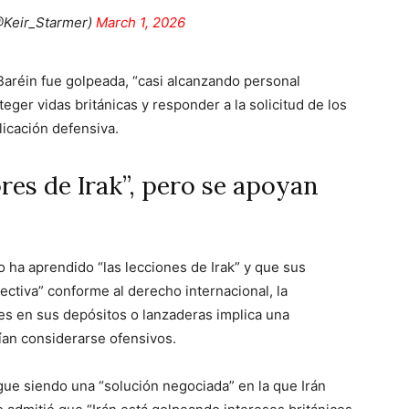
@Keir_Starmer)
March 1, 2026
Baréin fue golpeada, “casi alcanzando personal
teger vidas británicas y responder a la solicitud de los
icación defensiva.
res de Irak”, pero se apoyan
ha aprendido “las lecciones de Irak” y que sus
ctiva” conforme al derecho internacional, la
es en sus depósitos o lanzaderas implica una
ían considerarse ofensivos.
igue siendo una “solución negociada” en la que Irán