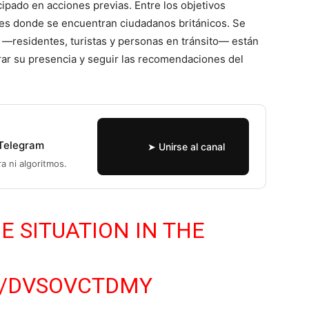
ipado en acciones previas. Entre los objetivos
les donde se encuentran ciudadanos británicos. Se
 —residentes, turistas y personas en tránsito— están
strar su presencia y seguir las recomendaciones del
 Telegram
➤ Unirse al canal
ra ni algoritmos.
E SITUATION IN THE
M/DVSOVCTDMY