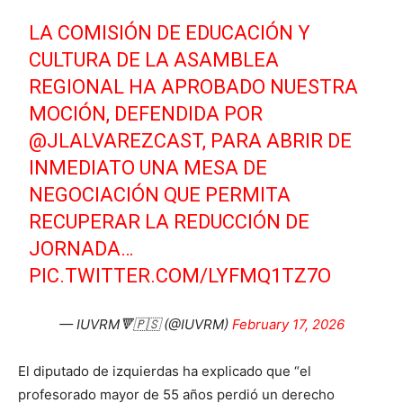
LA COMISIÓN DE EDUCACIÓN Y
CULTURA DE LA ASAMBLEA
REGIONAL HA APROBADO NUESTRA
MOCIÓN, DEFENDIDA POR
@JLALVAREZCAST
, PARA ABRIR DE
INMEDIATO UNA MESA DE
NEGOCIACIÓN QUE PERMITA
RECUPERAR LA REDUCCIÓN DE
JORNADA…
PIC.TWITTER.COM/LYFMQ1TZ7O
— IUVRM🔻🇵🇸 (@IUVRM)
February 17, 2026
El diputado de izquierdas ha explicado que “el
profesorado mayor de 55 años perdió un derecho