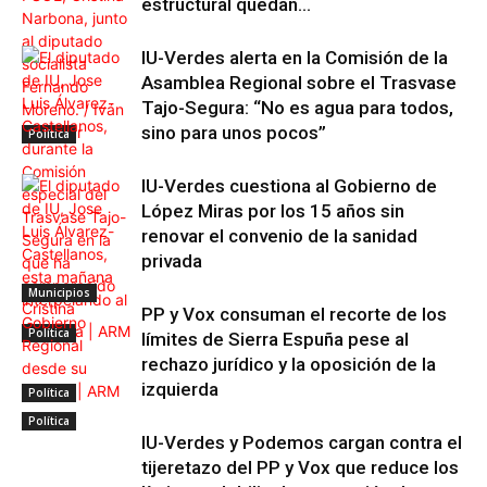
estructural quedan...
IU-Verdes alerta en la Comisión de la
Asamblea Regional sobre el Trasvase
Tajo-Segura: “No es agua para todos,
sino para unos pocos”
Política
IU-Verdes cuestiona al Gobierno de
López Miras por los 15 años sin
renovar el convenio de la sanidad
privada
Municipios
PP y Vox consuman el recorte de los
Política
límites de Sierra Espuña pese al
rechazo jurídico y la oposición de la
izquierda
Política
Política
IU-Verdes y Podemos cargan contra el
tijeretazo del PP y Vox que reduce los