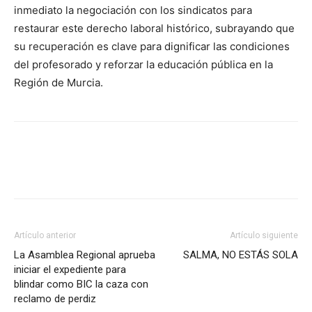
inmediato la negociación con los sindicatos para
restaurar este derecho laboral histórico, subrayando que
su recuperación es clave para dignificar las condiciones
del profesorado y reforzar la educación pública en la
Región de Murcia.
Facebook
X
Pinterest
WhatsApp
Artículo anterior
Artículo siguiente
La Asamblea Regional aprueba
SALMA, NO ESTÁS SOLA
iniciar el expediente para
blindar como BIC la caza con
reclamo de perdiz