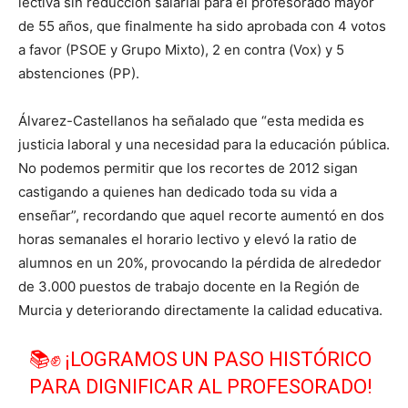
lectiva sin reducción salarial para el profesorado mayor
de 55 años, que finalmente ha sido aprobada con 4 votos
a favor (PSOE y Grupo Mixto), 2 en contra (Vox) y 5
abstenciones (PP).
Álvarez-Castellanos ha señalado que “esta medida es
justicia laboral y una necesidad para la educación pública.
No podemos permitir que los recortes de 2012 sigan
castigando a quienes han dedicado toda su vida a
enseñar”, recordando que aquel recorte aumentó en dos
horas semanales el horario lectivo y elevó la ratio de
alumnos en un 20%, provocando la pérdida de alrededor
de 3.000 puestos de trabajo docente en la Región de
Murcia y deteriorando directamente la calidad educativa.
📚✊ ¡LOGRAMOS UN PASO HISTÓRICO
PARA DIGNIFICAR AL PROFESORADO!