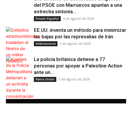
del PSOE con Marruecos apuntan a una
estrecha sintonía...
5 de agosto de 2026
Estado Español
EE.UU. inventa un método para minimizar
las bajas por las represalias de Irán
5 de agosto de 2026
Internacional
La policía británica detiene a 77
personas por apoyar a Palestine Action
ante un...
5 de agosto de 2026
Reino Unido