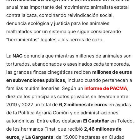
anual más importante del movimiento animalista estatal
contra la caza, combinando reivindicación social,
denuncia ecológica y justicia para los animales
maltratados por un sistema que sigue considerando
“herramientas” legales a los perros de caza.
La
NAC
denuncia que mientras millones de animales son
torturados, abandonados o asesinados cada temporada,
las grandes fincas cinegéticas reciben
millones de euros
en subvenciones públicas
, incluso cuando pertenecen a
familias multimillonarias. Según un
informe de PACMA
,
diez de los principales cotos privados se llevaron entre
2019 y 2022 un total de
6,2 millones de euros
en ayudas
de la Política Agraria Común y de administraciones
autonómicas. Entre ellos destacan
El Castañar
en Toledo,
de los hermanos Finat, que recibió
2,46 millones de
euros
, y
La Garganta
, de 15.000 hectáreas en Ciudad