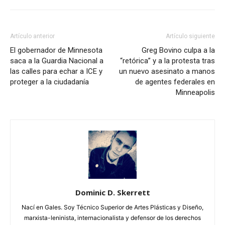
Artículo anterior
Artículo siguiente
El gobernador de Minnesota
Greg Bovino culpa a la
saca a la Guardia Nacional a
“retórica” y a la protesta tras
las calles para echar a ICE y
un nuevo asesinato a manos
proteger a la ciudadanía
de agentes federales en
Minneapolis
Dominic D. Skerrett
Nací en Gales. Soy Técnico Superior de Artes Plásticas y Diseño,
marxista-leninista, internacionalista y defensor de los derechos