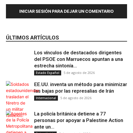
INICIAR SESIÓN PARA DEJAR UN COMENTARIO
Maltrato Animal
ÚLTIMOS ARTÍCULOS
Los vínculos de destacados dirigentes
del PSOE con Marruecos apuntan a una
estrecha sintonía...
5 de agosto de 2026
Estado Español
EE.UU. inventa un método para minimizar
las bajas por las represalias de Irán
5 de agosto de 2026
Internacional
La policía británica detiene a 77
personas por apoyar a Palestine Action
ante un...