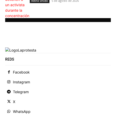
5 de agosto de 2026
Reino Unido
REDS
Facebook
Instagram
Telegram
X
WhatsApp