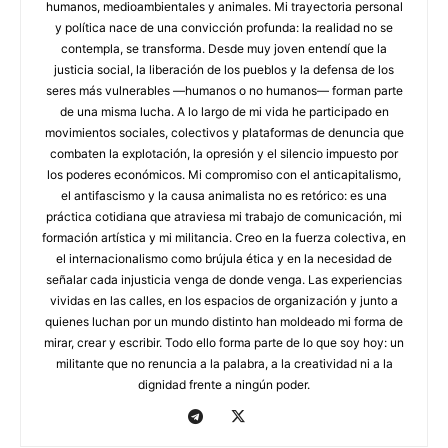
humanos, medioambientales y animales. Mi trayectoria personal
y política nace de una convicción profunda: la realidad no se
contempla, se transforma. Desde muy joven entendí que la
justicia social, la liberación de los pueblos y la defensa de los
seres más vulnerables —humanos o no humanos— forman parte
de una misma lucha. A lo largo de mi vida he participado en
movimientos sociales, colectivos y plataformas de denuncia que
combaten la explotación, la opresión y el silencio impuesto por
los poderes económicos. Mi compromiso con el anticapitalismo,
el antifascismo y la causa animalista no es retórico: es una
práctica cotidiana que atraviesa mi trabajo de comunicación, mi
formación artística y mi militancia. Creo en la fuerza colectiva, en
el internacionalismo como brújula ética y en la necesidad de
señalar cada injusticia venga de donde venga. Las experiencias
vividas en las calles, en los espacios de organización y junto a
quienes luchan por un mundo distinto han moldeado mi forma de
mirar, crear y escribir. Todo ello forma parte de lo que soy hoy: un
militante que no renuncia a la palabra, a la creatividad ni a la
dignidad frente a ningún poder.