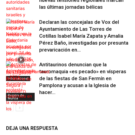
nuevas tensiones regionales marcan
las últimas jornadas bélicas
Declaran las concejalas de Vox del
Ayuntamiento de Las Torres de
Cotillas Isabel María Zapata y Amalia
Pérez Baño, investigadas por presunta
prevaricación en...
Antitaurinos denuncian que la
tauromaquia «es pecado» en vísperas
de las fiestas de San Fermín en
Internacional
Pamplona y acusan a la Iglesia de
hacer...
Región de
Murcia
DEJA UNA RESPUESTA