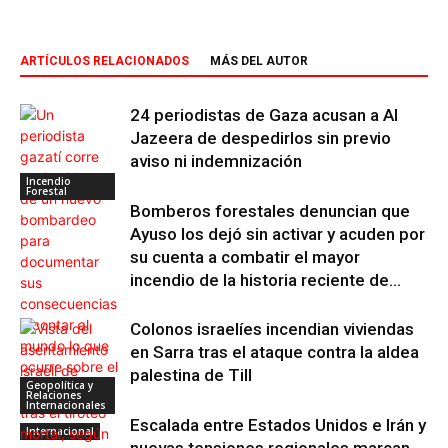
ARTÍCULOS RELACIONADOS
MÁS DEL AUTOR
24 periodistas de Gaza acusan a Al
Jazeera de despedirlos sin previo
aviso ni indemnización
Incendio
Forestal
Bomberos forestales denuncian que
Ayuso los dejó sin activar y acuden por
su cuenta a combatir el mayor
incendio de la historia reciente de...
Colonos israelíes incendian viviendas
en Sarra tras el ataque contra la aldea
palestina de Till
Geopolítica y
Relaciones
Internacionales
Escalada entre Estados Unidos e Irán y
Internacional