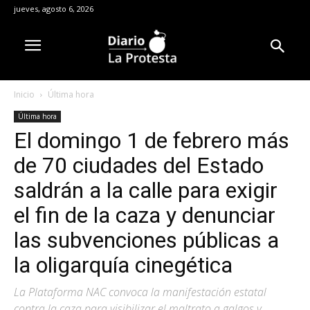
jueves, agosto 6, 2026
Inicio
Última hora
Última hora
El domingo 1 de febrero más
de 70 ciudades del Estado
saldrán a la calle para exigir
el fin de la caza y denunciar
las subvenciones públicas a
la oligarquía cinegética
La Plataforma NAC convoca la manifestación estatal
contra la caza para visibilizar el maltrato a galgos y