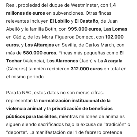
Real, propiedad del duque de Westminster, con
1,4
millones de euros
en subvenciones. Otras fincas
relevantes incluyen
El Lobillo
y
El Castaño
, de Juan
Abelló y la familia Botín, con
995.000 euros
,
Las Lomas
en Cádiz, de los Mora-Figueroa Domecq, con
102.000
euros
, y
Los Altarejos
en Sevilla, de Carlos March, con
más de
580.000 euros
. Fincas más pequeñas como
El
Tochar
(Valencia),
Los Alarcones
(Jaén) y
La Azagala
(Cáceres) también recibieron
312.000 euros
en total en
el mismo periodo.
Para la NAC, estos datos no son meras cifras:
representan la
normalización institucional de la
violencia animal
y la
privatización de beneficios
públicos para las élites
, mientras millones de animales
siguen siendo sacrificados bajo la excusa de “tradición” o
“deporte”. La manifestación del 1 de febrero pretende