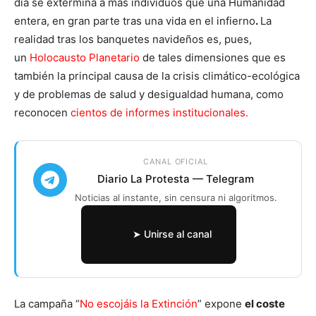
día se extermina a más individuos que una Humanidad
entera, en gran parte tras una vida en el infierno
.
La
realidad tras los banquetes navideños es, pues,
un
Holocausto Planetario
de tales dimensiones que es
también la principal causa de la crisis climático-ecológica
y de problemas de salud y desigualdad humana, como
reconocen
cientos de informes institucionales.
CANAL OFICIAL
Diario La Protesta — Telegram
Noticias al instante, sin censura ni algoritmos.
➤ Unirse al canal
La campaña “
No escojáis la Extinción
” expone
el coste