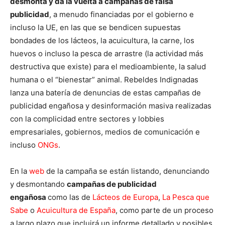
desmonta y da la vuelta a campañas de falsa
publicidad
, a menudo financiadas por el gobierno e
incluso la UE, en las que se bendicen supuestas
bondades de los lácteos, la acuicultura, la carne, los
huevos o incluso la pesca de arrastre (la actividad más
destructiva que existe) para el medioambiente, la salud
humana o el “bienestar” animal. Rebeldes Indignadas
lanza una batería de denuncias de estas campañas de
publicidad engañosa y desinformación masiva realizadas
con la complicidad entre sectores y lobbies
empresariales, gobiernos, medios de comunicación e
incluso
ONGs
.
En la
web
de la campaña se están listando, denunciando
y desmontando
campañas de publicidad
engañosa
como las de
Lácteos de Europa
,
La Pesca que
Sabe
o
Acuicultura de España
, como parte de un proceso
a largo plazo que incluirá un informe detallado y posibles