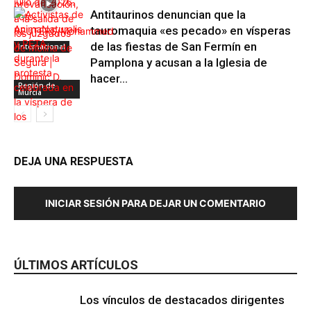
Antitaurinos denuncian que la
tauromaquia «es pecado» en vísperas
de las fiestas de San Fermín en
Internacional
Pamplona y acusan a la Iglesia de
hacer...
Región de
Murcia
DEJA UNA RESPUESTA
INICIAR SESIÓN PARA DEJAR UN COMENTARIO
Maltrato Animal
ÚLTIMOS ARTÍCULOS
Los vínculos de destacados dirigentes