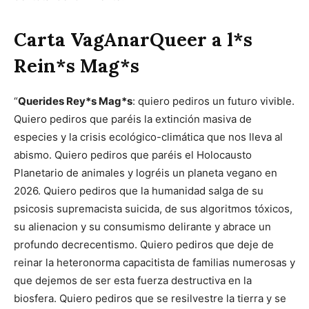
Carta VagAnarQueer a l*s
Rein*s Mag*s
“
Querides Rey*s Mag*s
: quiero pediros un futuro vivible.
Quiero pediros que paréis la extinción masiva de
especies y la crisis ecológico-climática que nos lleva al
abismo. Quiero pediros que paréis el Holocausto
Planetario de animales y logréis un planeta vegano en
2026. Quiero pediros que la humanidad salga de su
psicosis supremacista suicida, de sus algoritmos tóxicos,
su alienacion y su consumismo delirante y abrace un
profundo decrecentismo. Quiero pediros que deje de
reinar la heteronorma capacitista de familias numerosas y
que dejemos de ser esta fuerza destructiva en la
biosfera. Quiero pediros que se resilvestre la tierra y se