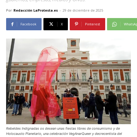
Por
Redacción LaProtesta.es
-
29 de diciembre de 2025
Facebook
X
Pinterest
WhatsA
Rebeldes Indignadas os desean unas fiestas libres de consumismo y de
Holocausto Planetario, una celebración VegAnarQueer y decrecentista del