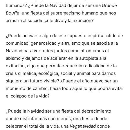
humanos? ¿Puede la Navidad dejar de ser una
Grande
Bouffe
, una fiesta del supremacismo humano que nos
arrastra al suicidio colectivo y la extinción?
¿Puede activarse algo de ese supuesto espíritu cálido de
comunidad, generosidad y altruismo que se asocia a la
Navidad para ver todes juntes como afrontamos el
abismo y dejamos de acelerar en la autopista a la
extinción, algo que permita reducir la radicalidad de la
crisis climática, ecológica, social y animal para darnos
siquiera un futuro vivible? ¿Puede el año nuevo ser un
momento de cambio, hacia todo aquello que podría evitar
el colapso de la vida?
¿Puede la Navidad ser una fiesta del decrecimiento
donde disfrutar más con menos, una fiesta donde
celebrar el total de la vida, una
Veganavidad
donde