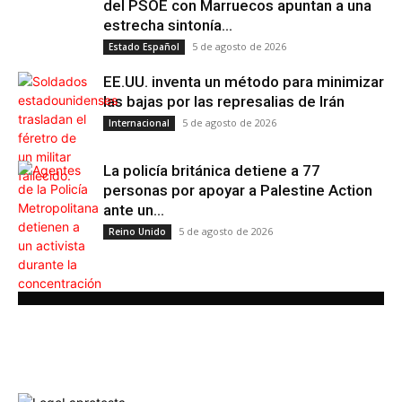
del PSOE con Marruecos apuntan a una
estrecha sintonía...
5 de agosto de 2026
Estado Español
EE.UU. inventa un método para minimizar
las bajas por las represalias de Irán
5 de agosto de 2026
Internacional
La policía británica detiene a 77
personas por apoyar a Palestine Action
ante un...
5 de agosto de 2026
Reino Unido