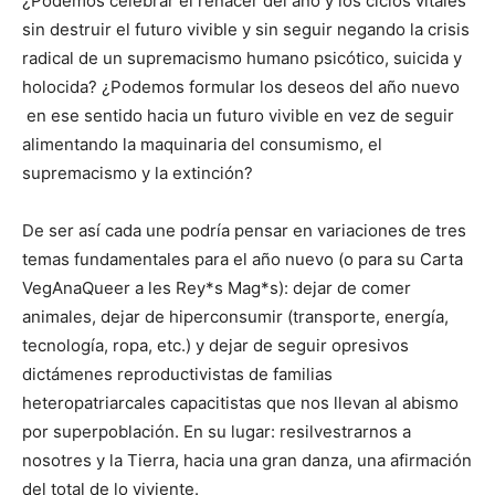
¿Podemos celebrar el renacer del año y los ciclos vitales
sin destruir el futuro vivible y sin seguir negando la crisis
radical de un supremacismo humano psicótico, suicida y
holocida? ¿Podemos formular los deseos del año nuevo
en ese sentido hacia un futuro vivible en vez de seguir
alimentando la maquinaria del consumismo, el
supremacismo y la extinción?
De ser así cada une podría pensar en variaciones de tres
temas fundamentales para el año nuevo (o para su Carta
VegAnaQueer a les Rey*s Mag*s): dejar de comer
animales, dejar de hiperconsumir (transporte, energía,
tecnología, ropa, etc.) y dejar de seguir opresivos
dictámenes reproductivistas de familias
heteropatriarcales capacitistas que nos llevan al abismo
por superpoblación. En su lugar: resilvestrarnos a
nosotres y la Tierra, hacia una gran danza, una afirmación
del total de lo viviente.