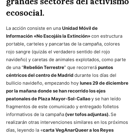
grandes sectores del activismo
ecosocial.
La acción consiste en una
Unidad Móvil de
Información
«No Escojáis la Extinción»
con estructura
portable, carteles y pancartas de la campaña, colores
rojo sangre (quizás el verdadero sentido del rojo
navideño) y caretas de animales explotados, como parte
de una “
Rebelión Terrestre
” que recorrerá
puntos
céntricos del centro de Madrid
durante los días del
bullicio navideño, empezando hoy
lunes 29 de diciembre
por la mañana donde se han recorrido los ejes
peatonales de Plaza Mayor-Sol-Callao
y se han leído
fragmentos de este comunicado y entregado folletos
informativos de la campaña
(ver tofos adjuntas).
Se
realizarán otras intervenciones similares en los próximos
días, leyendo la «
carta VegAnarQueer a los Reyes