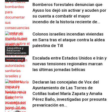
Bomberos forestales denuncian que
Ayuso los dejó sin activar y acuden por
su cuenta a combatir el mayor
incendio de la historia reciente de...
Colonos israelíes incendian viviendas
en Sarra tras el ataque contra la aldea
palestina de Till
Geopolítica y
Relaciones
Internacionales
Escalada entre Estados Unidos e Irán y
Internacional
nuevas tensiones regionales marcan
las últimas jornadas bélicas
Declaran las concejalas de Vox del
Ayuntamiento de Las Torres de
Cotillas Isabel María Zapata y Amalia
Pérez Baño, investigadas por presunta
prevaricación en...