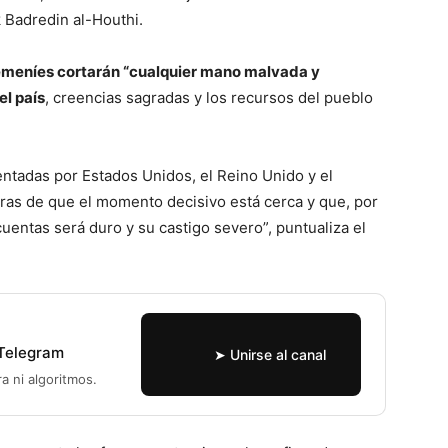
 Badredin al-Houthi.
emeníes cortarán “cualquier mano malvada y
el país
, creencias sagradas y los recursos del pueblo
sentadas por Estados Unidos, el Reino Unido y el
uras de que el momento decisivo está cerca y que, por
 cuentas será duro y su castigo severo”, puntualiza el
 Telegram
➤ Unirse al canal
ra ni algoritmos.