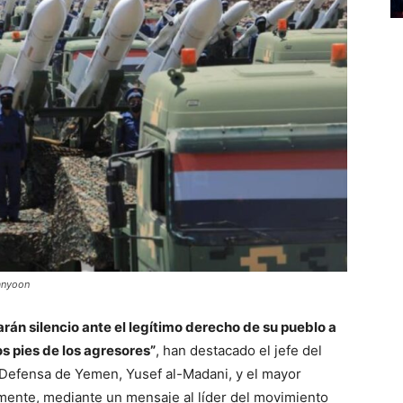
manyoon
n silencio ante el legítimo derecho de su pueblo a
os pies de los agresores”
, han destacado el jefe del
e Defensa de Yemen, Yusef al-Madani, y el mayor
mente, mediante un mensaje al líder del movimiento