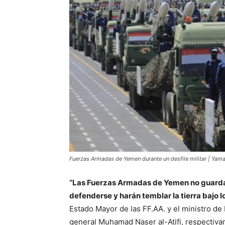
Fuerzas Armadas de Yemen durante un desfile militar | Ya
“Las Fuerzas Armadas de Yemen no guardará
defenderse y harán temblar la tierra bajo l
Estado Mayor de las FF.AA. y el ministro d
general Muhamad Naser al-Atifi, respectiva