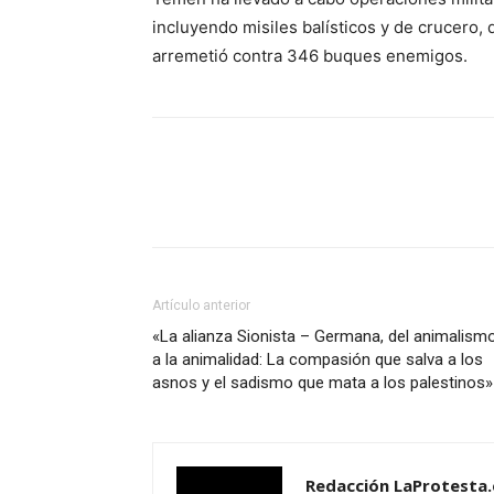
incluyendo misiles balísticos y de crucero,
arremetió contra 346 buques enemigos.
Facebook
X
Pinterest
Artículo anterior
«La alianza Sionista – Germana, del animalism
a la animalidad: La compasión que salva a los
asnos y el sadismo que mata a los palestinos»
Redacción LaProtesta.