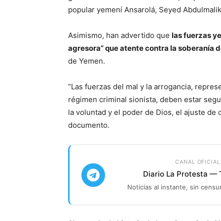
popular yemení Ansarolá, Seyed Abdulmalik
Asimismo, han advertido que
las fuerzas y
agresora” que atente contra la soberanía d
de Yemen.
“Las fuerzas del mal y la arrogancia, repre
régimen criminal sionista, deben estar seg
la voluntad y el poder de Dios, el ajuste de
documento.
CANAL OFICIAL
Diario La Protesta —
Noticias al instante, sin censu