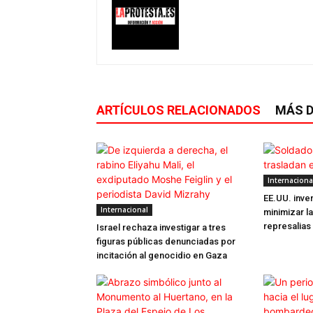
ARTÍCULOS RELACIONADOS
MÁS D
Internaciona
EE.UU. inve
Internacional
minimizar la
represalias
Israel rechaza investigar a tres
figuras públicas denunciadas por
incitación al genocidio en Gaza