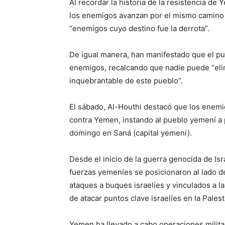
Al recordar la historia de la resistencia de
los enemigos avanzan por el mismo camino 
“enemigos cuyo destino fue la derrota”.
De igual manera, han manifestado que el pu
enemigos, recalcando que nadie puede “elim
inquebrantable de este pueblo”.
El sábado, Al-Houthi destacó que los enem
contra Yemen, instando al pueblo yemení a p
domingo en Saná (capital yemení).
Desde el inicio de la guerra genocida de Isr
fuerzas yemeníes se posicionaron al lado de 
ataques a buques israelíes y vinculados a l
de atacar puntos clave israelíes en la Pales
Yemen ha llevado a cabo operaciones milita