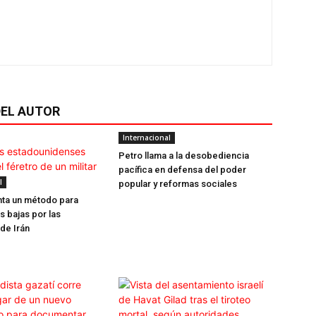
EL AUTOR
Internacional
Petro llama a la desobediencia
pacífica en defensa del poder
l
popular y reformas sociales
nta un método para
s bajas por las
 de Irán