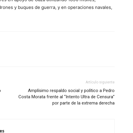
 drones y buques de guerra, y en operaciones navales,
WhatsApp
Linkedin
ReddIt
Artículo siguiente
o
Amplísimo respaldo social y político a Pedro
Costa Morata frente al “Intento Ultra de Censura”
por parte de la extrema derecha
es