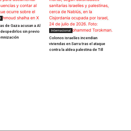
l
tas de Gaza acusan a Al
Internacional
despedirlos sin previo
demnización
Colonos israelíes incendian
viviendas en Sarra tras el ataque
contra la aldea palestina de Till