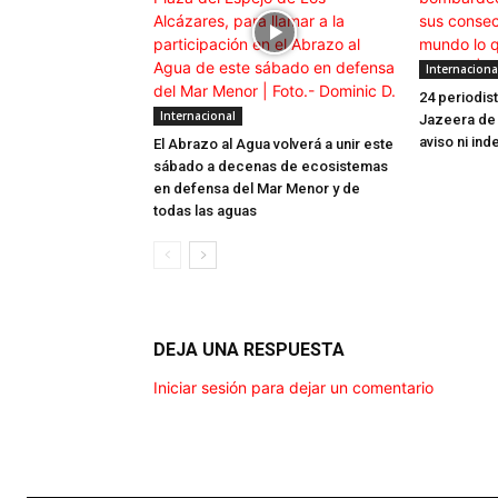
Internaciona
24 periodis
Internacional
Jazeera de 
aviso ni in
El Abrazo al Agua volverá a unir este
sábado a decenas de ecosistemas
en defensa del Mar Menor y de
todas las aguas
DEJA UNA RESPUESTA
Iniciar sesión para dejar un comentario