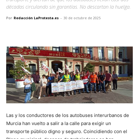
décadas circulando sin garantías. No descartan la huelga.
Por
Redacción LaProtesta.es
-
30 de octubre de 2025
Facebook
X
Pinterest
WhatsA
Las y los conductores de los autobuses interurbanos de
Murcia han vuelto a salir a la calle para exigir un
transporte público digno y seguro. Coincidiendo con el