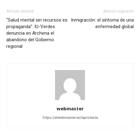
Artículo anterior
Artículo siguiente
“Salud mental sin recursos es
Inmigración: el síntoma de una
propaganda”: IU-Verdes
enfermedad global
denuncia en Archena el
abandono del Gobierno
regional
webmaster
https://elwebmaster.es/laprotesta