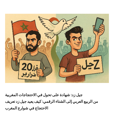
جيل زد: شهادة على تحول في الاحتجاجات المغربية
من الربيع العربي إلى الشتاء الرقمي: كيف يعيد جيل زد تعريف
الاحتجاج في شوارع المغرب