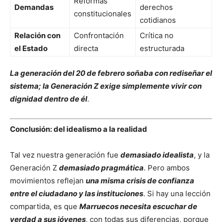
Reformas
Demandas
derechos
constitucionales
cotidianos
Relación con
Confrontación
Crítica no
el Estado
directa
estructurada
La generación del 20 de febrero soñaba con rediseñar el
sistema; la Generación Z exige simplemente vivir con
dignidad dentro de él
.
Conclusión: del idealismo a la realidad
Tal vez nuestra generación fue
demasiado idealista
, y la
Generación Z
demasiado pragmática
. Pero ambos
movimientos reflejan
una misma crisis de confianza
entre el ciudadano y las instituciones
. Si hay una lección
compartida, es que
Marruecos necesita escuchar de
verdad a sus jóvenes
, con todas sus diferencias, porque