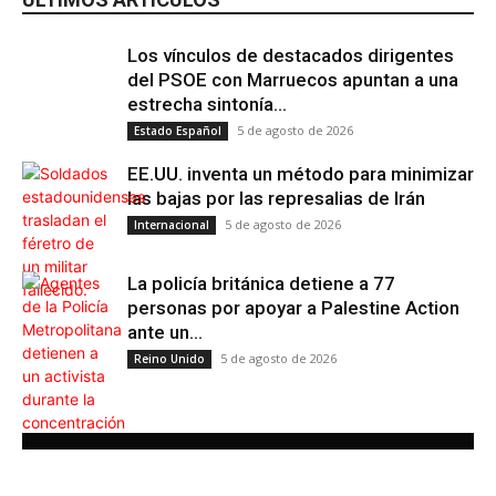
Los vínculos de destacados dirigentes
Internacional
del PSOE con Marruecos apuntan a una
estrecha sintonía...
5 de agosto de 2026
Estado Español
EE.UU. inventa un método para minimizar
las bajas por las represalias de Irán
5 de agosto de 2026
Internacional
La policía británica detiene a 77
personas por apoyar a Palestine Action
ante un...
5 de agosto de 2026
Reino Unido