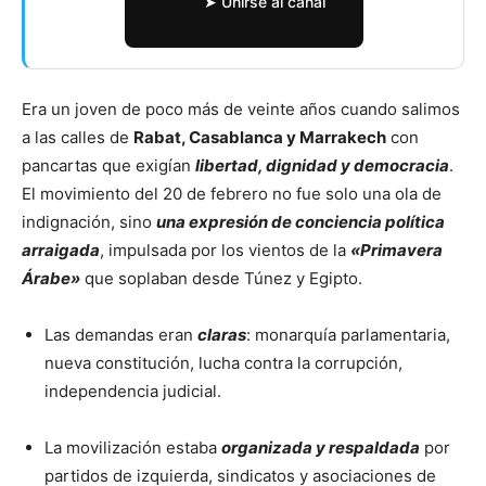
➤ Unirse al canal
Era un joven de poco más de veinte años cuando salimos
a las calles de
Rabat, Casablanca y Marrakech
con
pancartas que exigían
libertad, dignidad y democracia
.
El movimiento del 20 de febrero no fue solo una ola de
indignación, sino
una expresión de conciencia política
arraigada
, impulsada por los vientos de la
«Primavera
Árabe»
que soplaban desde Túnez y Egipto.
Las demandas eran
claras
: monarquía parlamentaria,
nueva constitución, lucha contra la corrupción,
independencia judicial.
La movilización estaba
organizada y respaldada
por
partidos de izquierda, sindicatos y asociaciones de