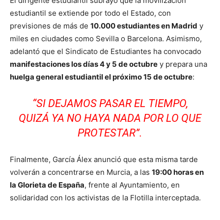
El dirigente estudiantil subrayó que la movilización
estudiantil se extiende por todo el Estado, con
previsiones de más de
10.000 estudiantes en Madrid
y
miles en ciudades como Sevilla o Barcelona. Asimismo,
adelantó que el Sindicato de Estudiantes ha convocado
manifestaciones los días 4 y 5 de octubre
y prepara una
huelga general estudiantil el próximo 15 de octubre
:
“SI DEJAMOS PASAR EL TIEMPO,
QUIZÁ YA NO HAYA NADA POR LO QUE
PROTESTAR”.
Finalmente, García Álex anunció que esta misma tarde
volverán a concentrarse en Murcia, a las
19:00 horas en
la Glorieta de España
, frente al Ayuntamiento, en
solidaridad con los activistas de la Flotilla interceptada.