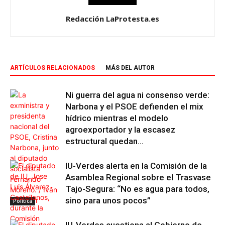
Redacción LaProtesta.es
ARTÍCULOS RELACIONADOS
MÁS DEL AUTOR
Ni guerra del agua ni consenso verde:
Narbona y el PSOE defienden el mix
hídrico mientras el modelo
agroexportador y la escasez
estructural quedan...
IU-Verdes alerta en la Comisión de la
Asamblea Regional sobre el Trasvase
Tajo-Segura: “No es agua para todos,
sino para unos pocos”
Política
IU-Verdes cuestiona al Gobierno de