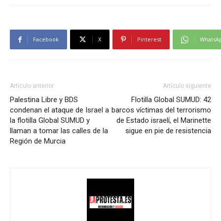
Facebook
X
Pinterest
WhatsA
Artículo anterior
Artículo siguiente
Palestina Libre y BDS
Flotilla Global SUMUD: 42
condenan el ataque de Israel a
barcos víctimas del terrorismo
la flotilla Global SUMUD y
de Estado israelí, el Marinette
llaman a tomar las calles de la
sigue en pie de resistencia
Región de Murcia