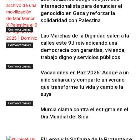
internacionalista para denunciar el
genocidio en Gaza y reforzar la
solidaridad con Palestina
Convocatorias
Las Marchas de la Dignidad salen a la
calles este 9J reivindicando una
Convocatorias
democracia con garantías, vivienda,
trabajo digno y servicios públicos
Convocatorias
Vacaciones en Paz 2026: Acoge a un
niño saharaui y comparte un verano
que transforme tu vida y cambie la
suya
Convocatorias
Murcia clama contra el estigma en el
Día Mundial del Sida
El Lema y la Soflama de la Protesta se