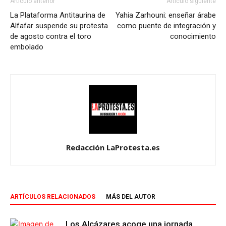
Artículo anterior
Artículo siguiente
La Plataforma Antitaurina de
Yahia Zarhouni: enseñar árabe
Alfafar suspende su protesta
como puente de integración y
de agosto contra el toro
conocimiento
embolado
Redacción LaProtesta.es
ARTÍCULOS RELACIONADOS
MÁS DEL AUTOR
Los Alcázares acoge una jornada