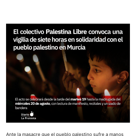
Facebook
X
Pinterest
WhatsA
Ante la masacre que el pueblo palestino sufre a manos