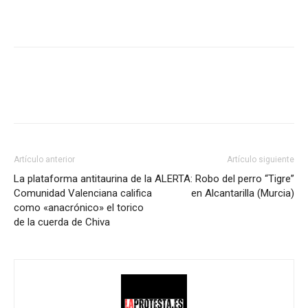
Facebook
X
Pinterest
WhatsA
Artículo anterior
Artículo siguiente
La plataforma antitaurina de la
ALERTA: Robo del perro “Tigre”
Comunidad Valenciana califica
en Alcantarilla (Murcia)
como «anacrónico» el torico
de la cuerda de Chiva