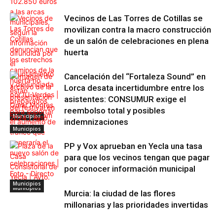
Vecinos de Las Torres de Cotillas se
movilizan contra la macro construcción
de un salón de celebraciones en plena
huerta
Cancelación del “Fortaleza Sound” en
Lorca desata incertidumbre entre los
asistentes: CONSUMUR exige el
reembolso total y posibles
Municipios
indemnizaciones
Municipios
PP y Vox aprueban en Yecla una tasa
para que los vecinos tengan que pagar
por conocer información municipal
Municipios
Municipios
Municipios
Murcia: la ciudad de las flores
millonarias y las prioridades invertidas