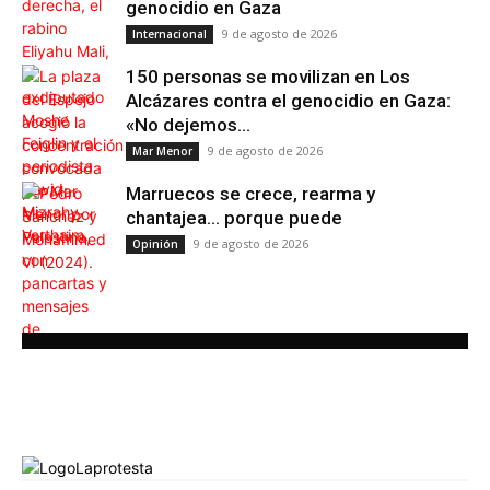
genocidio en Gaza
9 de agosto de 2026
Internacional
150 personas se movilizan en Los
Alcázares contra el genocidio en Gaza:
«No dejemos...
9 de agosto de 2026
Mar Menor
Marruecos se crece, rearma y
chantajea… porque puede
9 de agosto de 2026
Opinión