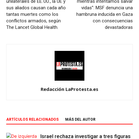
unilaterales de EE. UU., la UE y
mientras intentamos salvar
sus aliados causan cada año
vidas”: MSF denuncia una
tantas muertes como los
hambruna inducida en Gaza
conflictos armados, según
con consecuencias
The Lancet Global Health.
devastadoras
Redacción LaProtesta.es
ARTÍCULOS RELACIONADOS
MÁS DEL AUTOR
Israel rechaza investigar a tres figuras