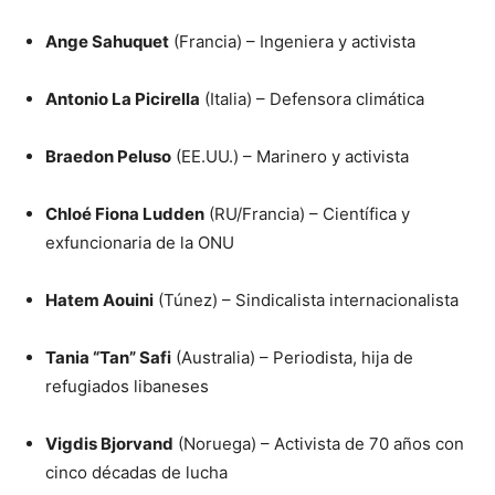
Ange Sahuquet
(Francia) – Ingeniera y activista
Antonio La Picirella
(Italia) – Defensora climática
Braedon Peluso
(EE.UU.) – Marinero y activista
Chloé Fiona Ludden
(RU/Francia) – Científica y
exfuncionaria de la ONU
Hatem Aouini
(Túnez) – Sindicalista internacionalista
Tania “Tan” Safi
(Australia) – Periodista, hija de
refugiados libaneses
Vigdis Bjorvand
(Noruega) – Activista de 70 años con
cinco décadas de lucha