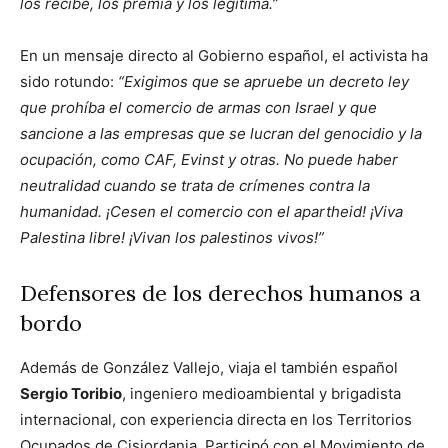
los recibe, los premia y los legitima.”
En un mensaje directo al Gobierno español, el activista ha
sido rotundo:
“Exigimos que se apruebe un decreto ley
que prohíba el comercio de armas con Israel y que
sancione a las empresas que se lucran del genocidio y la
ocupación, como CAF, Evinst y otras. No puede haber
neutralidad cuando se trata de crímenes contra la
humanidad. ¡Cesen el comercio con el apartheid! ¡Viva
Palestina libre! ¡Vivan los palestinos vivos!”
Defensores de los derechos humanos a
bordo
Además de González Vallejo, viaja el también español
Sergio Toribio
, ingeniero medioambiental y brigadista
internacional, con experiencia directa en los Territorios
Ocupados de Cisjordania. Participó con el Movimiento de