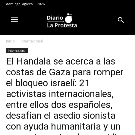
domingo, agosto 9, 2026
Inicio
Internacional
Internacional
El Handala se acerca a las
costas de Gaza para romper
el bloqueo israelí: 21
activistas internacionales,
entre ellos dos españoles,
desafían el asedio sionista
con ayuda humanitaria y un