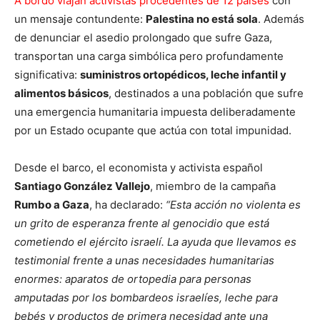
A bordo viajan activistas procedentes de 12 países
con
un mensaje contundente:
Palestina no está sola
. Además
de denunciar el asedio prolongado que sufre Gaza,
transportan una carga simbólica pero profundamente
significativa:
suministros ortopédicos, leche infantil y
alimentos básicos
, destinados a una población que sufre
una emergencia humanitaria impuesta deliberadamente
por un Estado ocupante que actúa con total impunidad.
Desde el barco, el economista y activista español
Santiago González Vallejo
, miembro de la campaña
Rumbo a Gaza
, ha declarado:
“Esta acción no violenta es
un grito de esperanza frente al genocidio que está
cometiendo el ejército israelí. La ayuda que llevamos es
testimonial frente a unas necesidades humanitarias
enormes: aparatos de ortopedia para personas
amputadas por los bombardeos israelíes, leche para
bebés y productos de primera necesidad ante una