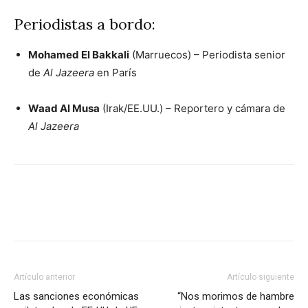
Periodistas a bordo:
Mohamed El Bakkali
(Marruecos) – Periodista senior
de
Al Jazeera
en París
Waad Al Musa
(Irak/EE.UU.) – Reportero y cámara de
Al Jazeera
Facebook
X
Pinterest
WhatsA
Artículo anterior
Artículo siguiente
Las sanciones económicas
“Nos morimos de hambre