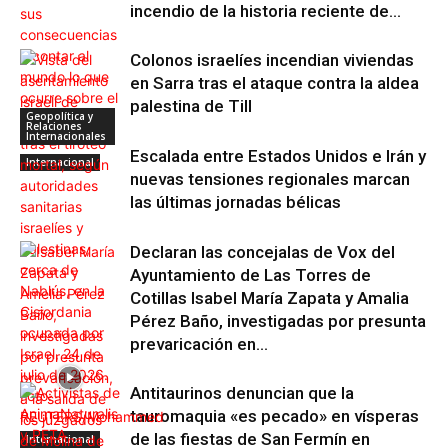
incendio de la historia reciente de...
Colonos israelíes incendian viviendas
en Sarra tras el ataque contra la aldea
palestina de Till
Geopolítica y
Relaciones
Internacionales
Escalada entre Estados Unidos e Irán y
Internacional
nuevas tensiones regionales marcan
las últimas jornadas bélicas
Declaran las concejalas de Vox del
Ayuntamiento de Las Torres de
Cotillas Isabel María Zapata y Amalia
Pérez Baño, investigadas por presunta
prevaricación en...
Antitaurinos denuncian que la
tauromaquia «es pecado» en vísperas
de las fiestas de San Fermín en
Internacional