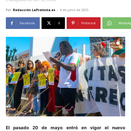
Por
Redacción LaProtesta.es
-
4 de junio de 2025
Facebook
X
Pinterest
WhatsA
El pasado 20 de mayo entró en vigor el nuevo