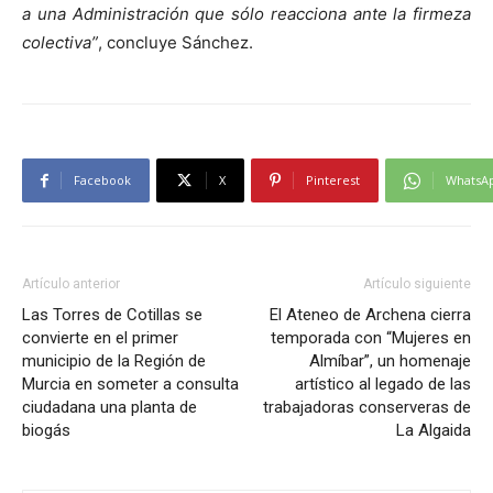
a una Administración que sólo reacciona ante la firmeza
colectiva”
, concluye Sánchez.
Facebook
X
Pinterest
WhatsA
Artículo anterior
Artículo siguiente
Las Torres de Cotillas se
El Ateneo de Archena cierra
convierte en el primer
temporada con “Mujeres en
municipio de la Región de
Almíbar”, un homenaje
Murcia en someter a consulta
artístico al legado de las
ciudadana una planta de
trabajadoras conserveras de
biogás
La Algaida