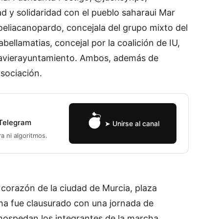
ad y solidaridad con el pueblo saharaui Mar
oeliacanopardo, concejala del grupo mixto del
llamatias, concejal por la coalición de IU,
avierayuntamiento. Ambos, además de
sociación.
 Telegram
➤ Unirse al canal
ra ni algoritmos.
 corazón de la ciudad de Murcia, plaza
cha fue clausurado con una jornada de
 hospedan los integrantes de la marcha,