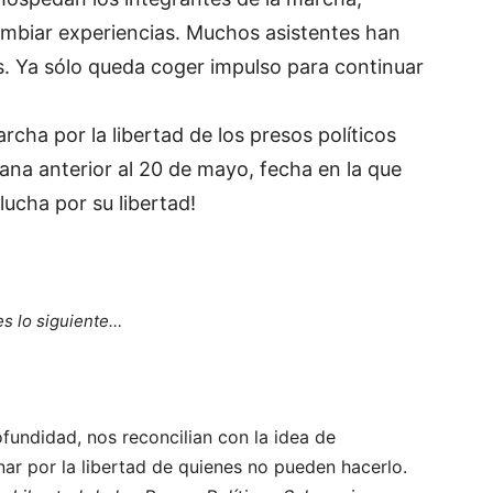
ambiar experiencias. Muchos asistentes han
os. Ya sólo queda coger impulso para continuar
cha por la libertad de los presos políticos
mana anterior al 20 de mayo, fecha en la que
 lucha por su libertad!
es lo siguiente…
ofundidad, nos reconcilian con la idea de
r por la libertad de quienes no pueden hacerlo.