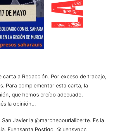
e carta a Redacción. Por exceso de trabajo,
es. Para complementar esta carta, la
nión, que hemos creído adecuado.
ués la opinión…
 San Javier la @marchepourlaliberte. Es la
ia. Fuensanta Postigo, @juensynpc,