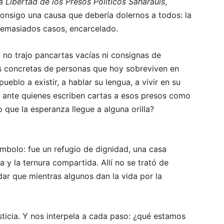
a Libertad de los Presos Políticos Saharauis
,
onsigo una causa que debería dolernos a todos: la
 demasiados casos, encarcelado.
 no trajo pancartas vacías ni consignas de
ias concretas de personas que hoy sobreviven en
eblo a existir, a hablar su lengua, a vivir en su
 ante quienes escriben cartas a esos presos como
 que la esperanza llegue a alguna orilla?
ímbolo: fue un refugio de dignidad, una casa
a y la ternura compartida. Allí no se trató de
ar que mientras algunos dan la vida por la
sticia. Y nos interpela a cada paso: ¿qué estamos