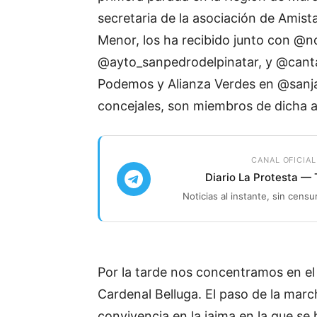
secretaria de la asociación de Amist
Menor, los ha recibido junto con @n
@ayto_sanpedrodelpinatar, y @cantabe
Podemos y Alianza Verdes en @sanj
concejales, son miembros de dicha a
CANAL OFICIAL
Diario La Protesta —
Noticias al instante, sin censu
Por la tarde nos concentramos en el
Cardenal Belluga. El paso de la mar
convivencia en la jaima en la que se