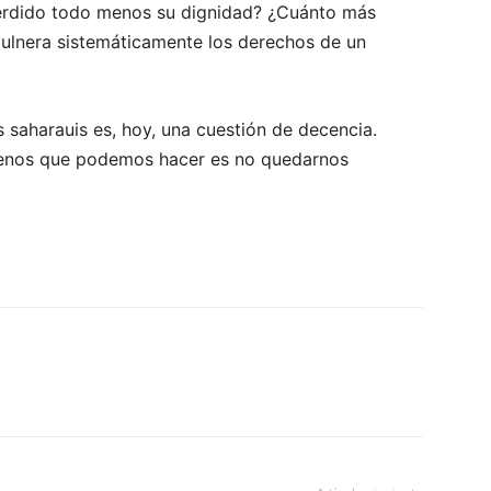
perdido todo menos su dignidad? ¿Cuánto más
vulnera sistemáticamente los derechos de un
s saharauis es, hoy, una cuestión de decencia.
menos que podemos hacer es no quedarnos
WhatsApp
Linkedin
ReddIt