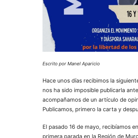
Escrito por Manel Aparicio
Hace unos días recibimos la siguient
nos ha sido imposible publicarla ant
acompañamos de un artículo de opi
Publicamos, primero la carta y desp
El pasado 16 de mayo, recibíamos en
primera parada en la Región de Murc