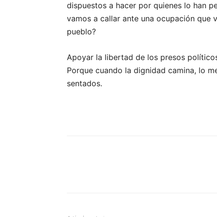
dispuestos a hacer por quienes lo han 
vamos a callar ante una ocupación que 
pueblo?
Apoyar la libertad de los presos político
Porque cuando la dignidad camina, lo 
sentados.
Facebook
X
Pinterest