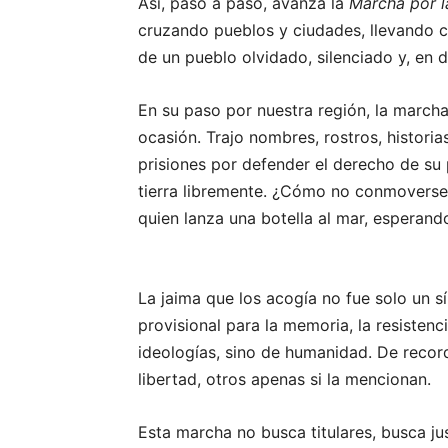
Así, paso a paso, avanza la
Marcha por l
cruzando pueblos y ciudades, llevando c
de un pueblo olvidado, silenciado y, en
En su paso por nuestra región, la marcha
ocasión. Trajo nombres, rostros, histor
prisiones por defender el derecho de su pu
tierra libremente. ¿Cómo no conmoverse
quien lanza una botella al mar, esperando
La jaima que los acogía no fue solo un s
provisional para la memoria, la resistenci
ideologías, sino de humanidad. De record
libertad, otros apenas si la mencionan.
Esta marcha no busca titulares, busca ju