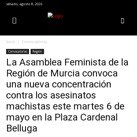
sábado, agosto 8, 2026
Inicio
Convocatorias
Convocatorias
Región
La Asamblea Feminista de la
Región de Murcia convoca
una nueva concentración
contra los asesinatos
machistas este martes 6 de
mayo en la Plaza Cardenal
Belluga