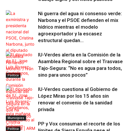
Ni guerra del agua ni consenso verde:
Narbona y el PSOE defienden el mix
hídrico mientras el modelo
agroexportador y la escasez
estructural quedan...
IU-Verdes alerta en la Comisión de la
Asamblea Regional sobre el Trasvase
Tajo-Segura: “No es agua para todos,
sino para unos pocos”
Política
IU-Verdes cuestiona al Gobierno de
López Miras por los 15 años sin
renovar el convenio de la sanidad
privada
Municipios
PP y Vox consuman el recorte de los
Política
límites de Sierra Espuña pese al